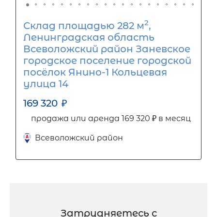
2
Склад площадью 282 м
,
Ленинградская область
Всеволожский район Заневское
городское поселение городской
посёлок Янино-1 Кольцевая
улица 14
169 320
₽
продажа или аренда 169 320 ₽ в месяц
Всеволожский район
Затрудняетесь с