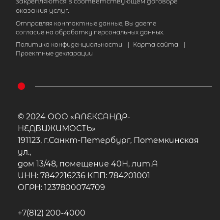
закрепляются в соответствующем договоре
оказания услуг.
Отправляя контактные данные, Вы даете
согласие на обработку персональных данных.
Политика конфиденциальности
|
Карта сайта
|
Проектные декларации
© 2024 ООО «АЛЕКСАНДР-
НЕДВИЖИМОСТЬ»
191123, г.Санкт-Петербург, Потемкинская
ул.,
дом 13/48, помещение 40Н, лит.А
ИНН: 7842216236 КПП: 784201001
ОГРН: 1237800074709
+7(812) 200-4000