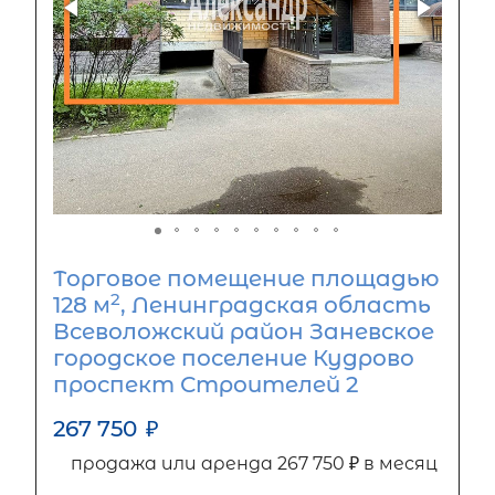
Торговое помещение площадью
2
128 м
, Ленинградская область
Всеволожский район Заневское
городское поселение Кудрово
проспект Строителей 2
267 750
₽
продажа или аренда 267 750 ₽ в месяц