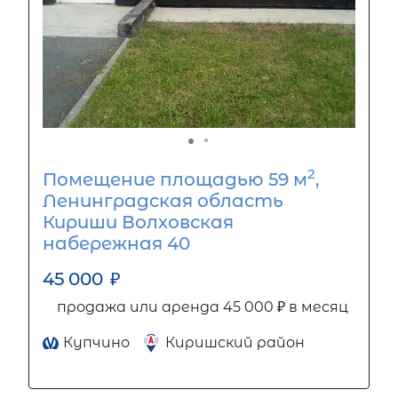
2
Помещение площадью 59 м
,
Ленинградская область
Кириши Волховская
набережная 40
45 000
₽
продажа или аренда 45 000 ₽ в месяц
Купчино
Киришский район