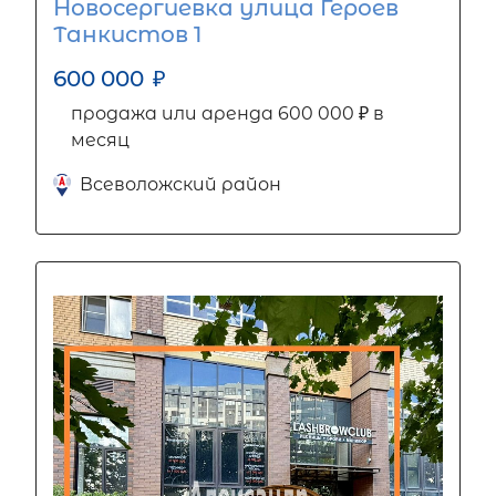
Новосергиевка улица Героев
Танкистов 1
600 000
₽
продажа или аренда 600 000 ₽ в
месяц
Всеволожский район