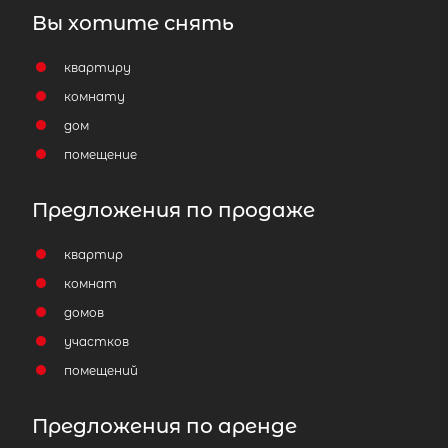
Вы хотите снять
квартиру
комнату
дом
помещение
Предложения по продаже
квартир
комнат
домов
участков
помещений
Предложения по аренде