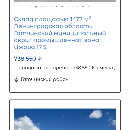
2
Склад площадью 1477 м
,
Ленинградская область
Гатчинский муниципальный
округ промышленная зона
Ижора 17Б
738 550
₽
продажа или аренда 738 550 ₽ в месяц
Гатчинский район