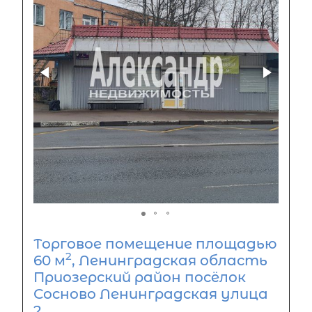
Торговое помещение площадью
2
60 м
, Ленинградская область
Приозерский район посёлок
Сосново Ленинградская улица
2