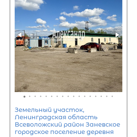
Земельный участок,
Ленинградская область
Всеволожский район Заневское
городское поселение деревня