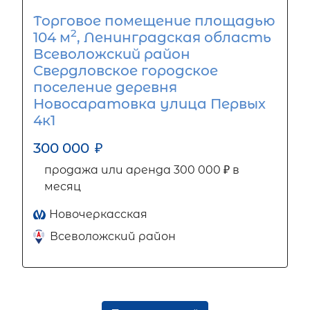
Торговое помещение площадью
2
104 м
, Ленинградская область
Всеволожский район
Свердловское городское
поселение деревня
Новосаратовка улица Первых
4к1
300 000
₽
продажа или аренда 300 000 ₽ в
месяц
Новочеркасская
Всеволожский район