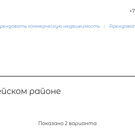
+7
рендовать коммерческую недвижимость
Арендова
йском районе
Показано
2 варианта