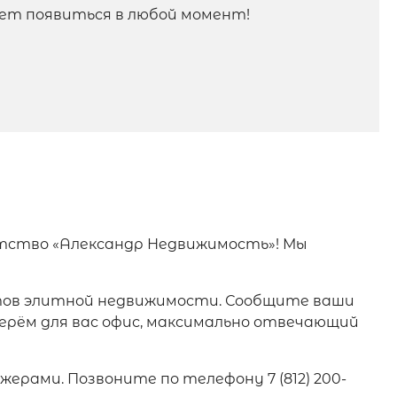
ет появиться в любой момент!
тство «Александр Недвижимость»! Мы
ктов элитной недвижимости. Сообщите ваши
рём для вас офис, максимально отвечающий
рами. Позвоните по телефону 7 (812) 200-