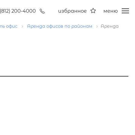
(812) 200-4000
избранное
меню
ть офис
Аренда офисов по районам
Аренда