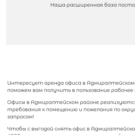
Наша расширенная база посто
Интересует аренда офиса в Адмиралтейском
поможем вам получить в пользование рабочее
Офисы в Адмиралтейском районе реализуются 
требования к помещению и пожелания по окр
запросам!
Чтобы с выгодой снять офис в Адмиралтейско