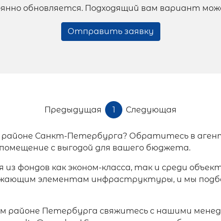
янно обновляется. Подходящий вам вариант мож
Отправить заявку
Предыдущая
1
Следующая
 районе Санкт-Петербурга? Обратитесь в аген
 помещение с выгодой для вашего бюджета.
из фондов как эконом-класса, так и среди объе
ужающим элементам инфраструктуры, и мы подбе
м районе Петербурга свяжитесь с нашими менедже