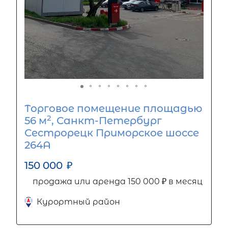
Торговое помещение площадью
2
56 м
, Санкт-Петербург
Сестрорецк Приморское шоссе
264А
150 000
₽
продажа или аренда 150 000 ₽ в месяц
Курортный район