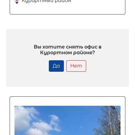
Курортный район
Вы хотите снять офис в
Курортном районе?
Да
Нет