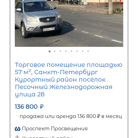
Торговое помещение площадью
2
57 м
, Санкт-Петербург
Курортный район посёлок
Песочный Железнодорожная
улица 28
136 800
₽
продажа или аренда 136 800 ₽ в месяц
Проспект Просвещения