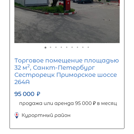
Торговое помещение площадью
2
32 м
, Санкт-Петербург
Сестрорецк Приморское шоссе
264А
95 000
₽
продажа или аренда 95 000 ₽ в месяц
Курортный район