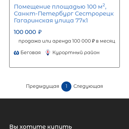
2
Помещение площадью 100 м
,
Санкт-Петербург Сестрорецк
Гагаринская улица 77к1
100 000
₽
продажа или аренда 100 000 ₽ в месяц
Беговая
Курортный район
Предыдущая
1
Следующая
Вы хотите купить