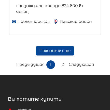
продажа или аренда 824 800 ₽ в
месяц
Пролетарская
Невский район
Показать ещё
Предыдущая
1
2
Следующая
Вы хотите купить
квартиру