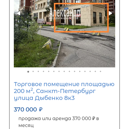
Торговое помещение площадью
2
200 м
, Санкт-Петербург
улица Дыбенко 8к3
370 000
₽
продажа или аренда 370 000 ₽ в
месяц