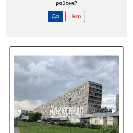
районе?
Да
Нет