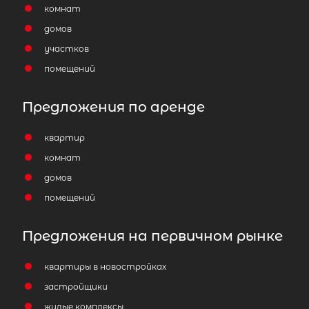
комнат
домов
участков
помещений
Предложения по аренде
квартир
комнат
домов
помещений
Предложения на первичном рынке
квартиры в новостройках
застройщики
жилые комплексы