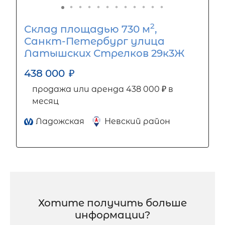
2
Склад площадью 730 м
,
Санкт-Петербург улица
Латышских Стрелков 29к3Ж
438 000
₽
продажа или аренда 438 000 ₽ в
месяц
Ладожская
Невский район
Хотите получить больше
информации?