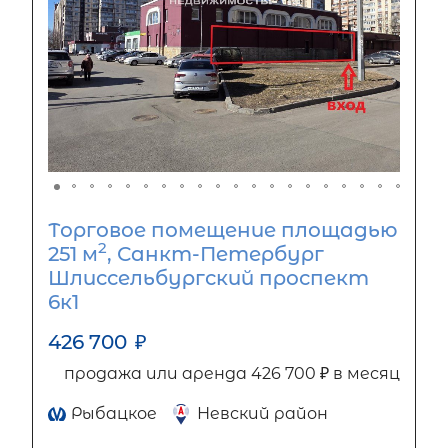
Торговое помещение площадью
2
251 м
, Санкт-Петербург
Шлиссельбургский проспект
6к1
426 700
₽
продажа или аренда 426 700 ₽ в месяц
Рыбацкое
Невский район