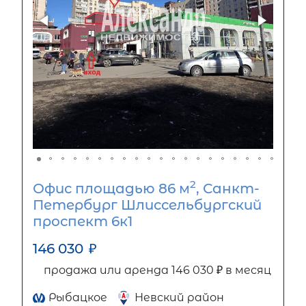
2
Офис площадью 86 м
, Санкт-
Петербург Шлиссельбургский
проспект 6к1
146 030
₽
продажа или аренда 146 030 ₽ в месяц
Рыбацкое
Невский район