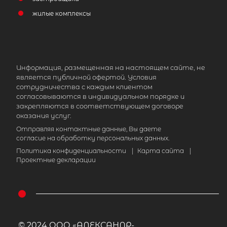
жилые комплексы
Информация, размещенная на настоящем сайте, не
является публичной офертой. Условия
сотрудничества с каждым клиентом
согласовываются в индивидуальном порядке и
закрепляются в соответствующем договоре
оказания услуг.
Отправляя контактные данные, Вы даете
согласие на обработку персональных данных.
Политика конфиденциальности
|
Карта сайта
|
Проектные декларации
© 2024 ООО «АЛЕКСАНДР-