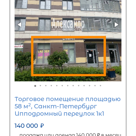
Торговое помещение площадью
2
58 м
, Санкт-Петербург
Ипподромный переулок 1к1
140 000
₽
продажа или аренда 140 000 ₽ в месяц