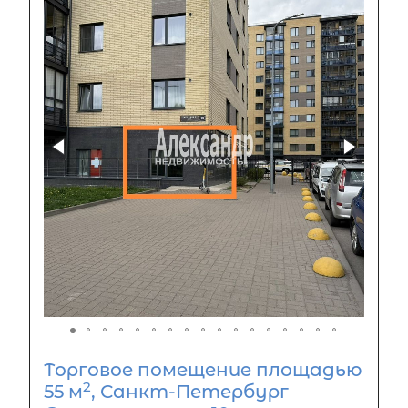
Торговое помещение площадью
2
55 м
, Санкт-Петербург