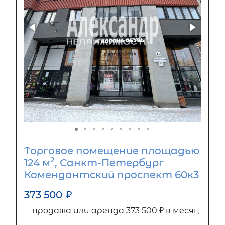
Торговое помещение площадью
2
124 м
, Санкт-Петербург
Комендантский проспект 60к3
373 500
₽
продажа или аренда 373 500 ₽ в месяц