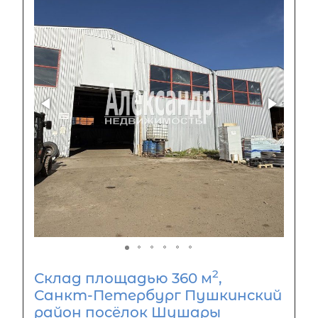
2
Склад площадью 360 м
,
Санкт-Петербург Пушкинский
район посёлок Шушары