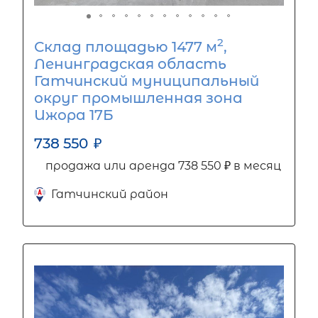
2
Склад площадью 1477 м
,
Ленинградская область
Гатчинский муниципальный
округ промышленная зона
Ижора 17Б
738 550
₽
продажа или аренда 738 550 ₽ в месяц
Гатчинский район