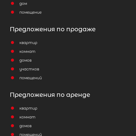
дом
помещение
Предложения по продаже
квартир
комнат
домов
участков
помещений
Предложения по аренде
квартир
комнат
домов
помещений