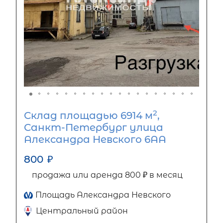
2
Склад площадью 6914 м
,
Санкт-Петербург улица
Александра Невского 6АА
800
₽
продажа или аренда 800 ₽ в месяц
Площадь Александра Невского
Центральный район