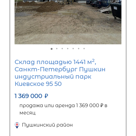
2
Склад площадью 1441 м
,
Санкт-Петербург Пушкин
индустриальный парк
Киевское 95 50
1 369 000
₽
продажа или аренда 1 369 000 ₽ в
месяц
Пушкинский район