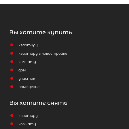
Вы хотите купить
квартиру
квартиру в новостройке
комнату
дом
участок
помещение
Вы хотите снять
квартиру
комнату