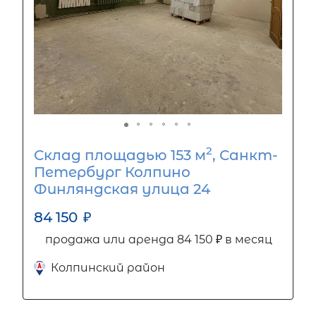
2
Склад площадью 153 м
, Санкт-
Петербург Колпино
Финляндская улица 24
84 150
₽
продажа или аренда 84 150 ₽ в месяц
Колпинский район