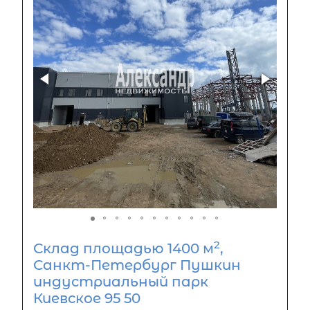
2
Склад площадью 1400 м
,
Санкт-Петербург Пушкин
индустриальный парк
Киевское 95 50