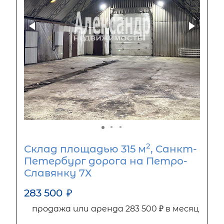
2
Склад площадью 315 м
, Санкт-
Петербург дорога на Петро-
Славянку 7Х
283 500
₽
продажа или аренда 283 500 ₽ в месяц