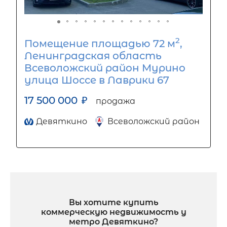
2
Помещение площадью 72 м
,
Ленинградская область
Всеволожский район Мурино
улица Шоссе в Лаврики 67
17 500 000
₽
продажа
Девяткино
Всеволожский район
Вы хотите купить
коммерческую недвижимость у
метро Девяткино?