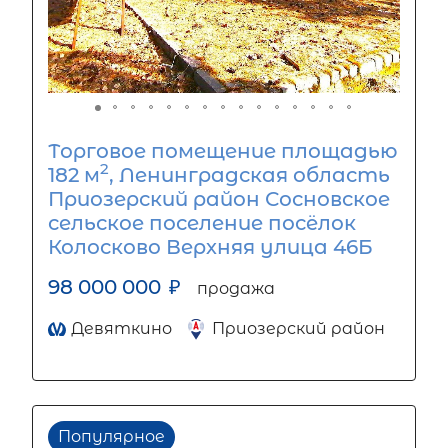
Торговое помещение площадью
2
182 м
, Ленинградская область
Приозерский район Сосновское
сельское поселение посёлок
Колосково Верхняя улица 46Б
98 000 000
₽
продажа
Девяткино
Приозерский район
Популярное