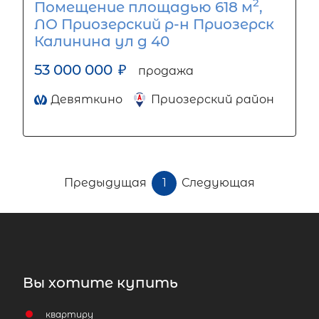
2
Помещение площадью 618 м
,
ЛО Приозерский р-н Приозерск
Калинина ул д 40
53 000 000
₽
продажа
Девяткино
Приозерский район
Предыдущая
1
Следующая
Вы хотите купить
квартиру