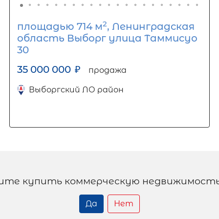
2
площадью 714 м
, Ленинградская
область Выборг улица Таммисуо
30
35 000 000
₽
продажа
Выборгский ЛО район
ите купить коммерческую недвижимость
Да
Нет