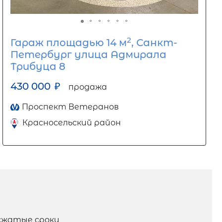
2
Гараж площадью 14 м
, Санкт-
Петербург улица Адмирала
Трибуца 8
430 000
₽
продажа
Проспект Ветеранов
Красносельский район
сжатые сроки