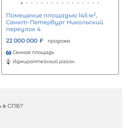
2
Помещение площадью 145 м
,
Санкт-Петербург Никольский
переулок 4
22 000 000
₽
продажа
Сенная площадь
Адмиралтейский район
 в СПБ?