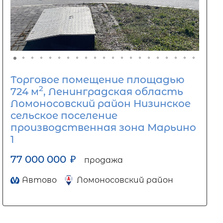
Торговое помещение площадью
2
724 м
, Ленинградская область
Ломоносовский район Низинское
сельское поселение
производственная зона Марьино
1
77 000 000
₽
продажа
Автово
Ломоносовский район