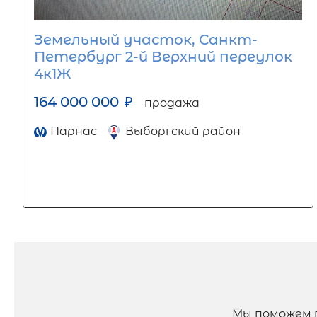
Земельный участок, Санкт-
Петербург 2-й Верхний переулок
4к1Ж
164 000 000
₽
продажа
Парнас
Выборгский район
Мы поможем 