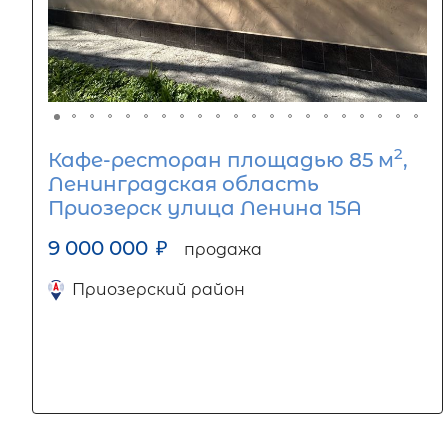
2
Кафе-ресторан площадью 85 м
,
Ленинградская область
Приозерск улица Ленина 15А
9 000 000
₽
продажа
Приозерский район