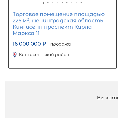
Торговое помещение площадью
2
225 м
, Ленинградская область
Кингисепп проспект Карла
Маркса 11
16 000 000
₽
продажа
Кингисеппский район
Вы хот