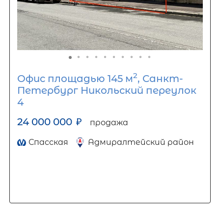
2
Офис площадью 145 м
, Санкт-
Петербург Никольский переулок
4
24 000 000
₽
продажа
Спасская
Адмиралтейский район