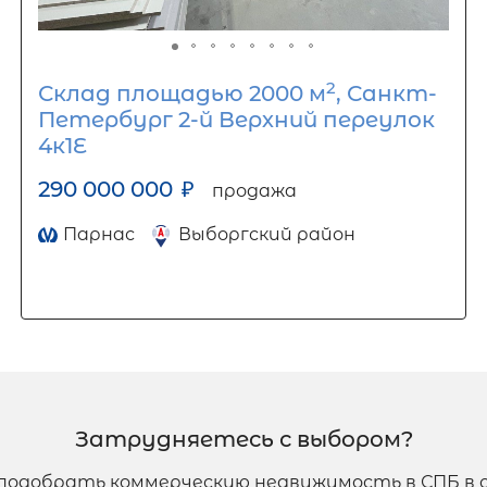
2
Склад площадью 2000 м
, Санкт-
Петербург 2-й Верхний переулок
4к1Е
290 000 000
₽
продажа
Парнас
Выборгский район
Затрудняетесь с выбором?
подобрать коммерческую недвижимость в СПБ в 