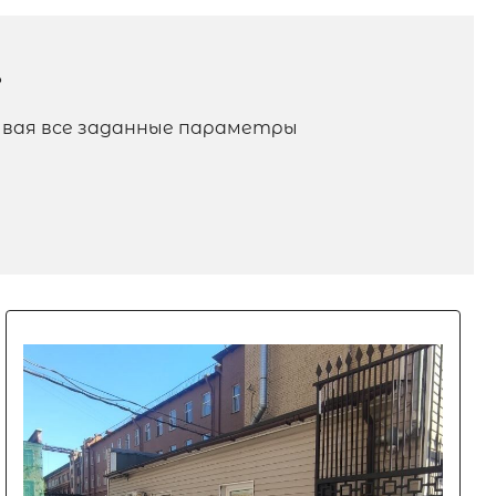
?
ывая все заданные параметры