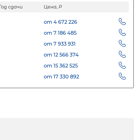
Год сдачи
Цена, Р
от 4 672 226
от 7 186 485
от 7 933 931
от 12 566 374
от 15 362 525
от 17 330 892