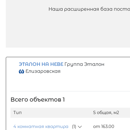
Наша расширенная база посто
ЭТАЛОН НА НЕВЕ
Группа Эталон
Елизаровская
Всего объектов 1
Тип
S общая, м2
4 комнатная квартира
(1)
от 163.00