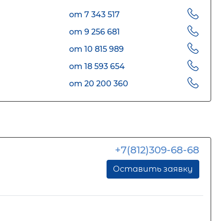
от 7 343 517
от 9 256 681
от 10 815 989
от 18 593 654
от 20 200 360
+7(812)309-68-68
Оставить заявку