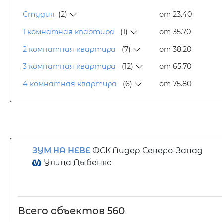
Студия
(2)
от 23.40
1 комнатная квартира
(1)
от 35.70
2 комнатная квартира
(7)
от 38.20
3 комнатная квартира
(12)
от 65.70
4 комнатная квартира
(6)
от 75.80
ЗУМ НА НЕВЕ
ФСК Лидер Северо-Запад
Улица Дыбенко
Всего объектов 560