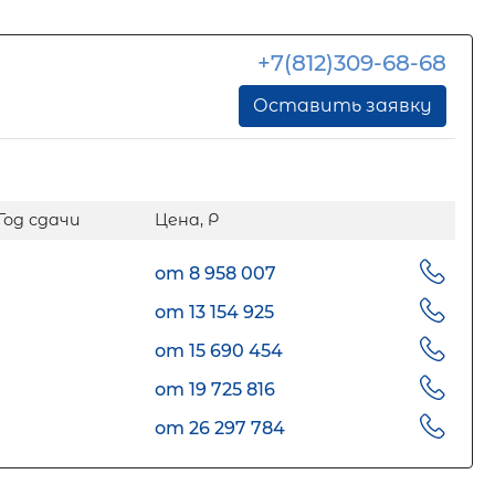
+7(812)309-68-68
Оставить заявку
Год сдачи
Цена, Р
от 8 958 007
от 13 154 925
от 15 690 454
от 19 725 816
от 26 297 784