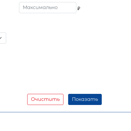
₽
Очистить
Показать