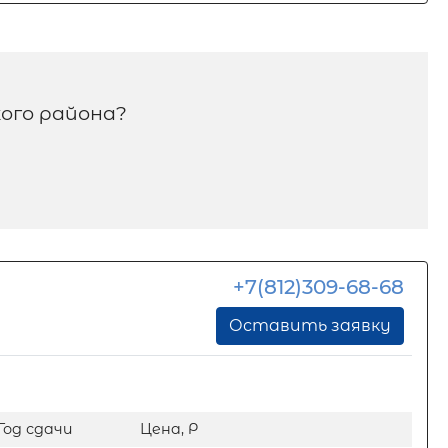
ого района?
+7(812)309-68-68
Оставить заявку
Год сдачи
Цена, Р