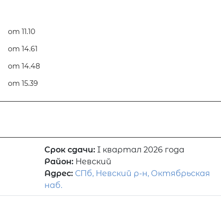
от 11.10
от 14.61
от 14.48
от 15.39
Срок сдачи:
I квартал 2026 года
Район:
Невский
Адрес:
СПб, Невский р-н, Октябрьская
наб.