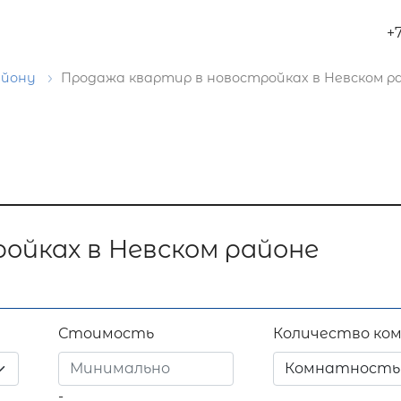
+
айону
Продажа квартир в новостройках в Невском р
ойках в Невском районе
Стоимость
Количество ко
Комнатность
-