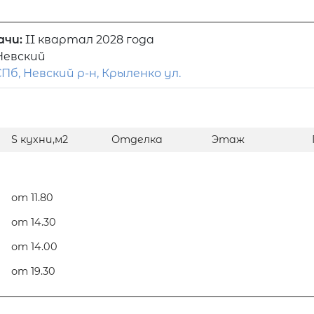
ачи:
II квартал 2028 года
Невский
Пб, Невский р-н, Крыленко ул.
S кухни,м2
Отделка
Этаж
от 11.80
от 14.30
от 14.00
от 19.30