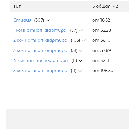
Тип
S общая, м2
Студия
(307)
от 18.52
1 комнатная квартира
(77)
от 32.28
2 комнатная квартира
(103)
от 36.10
3 комнатная квартира
(51)
от 57.69
4 комнатная квартира
(11)
от 82.11
5 комнатная квартира
(11)
от 108.50