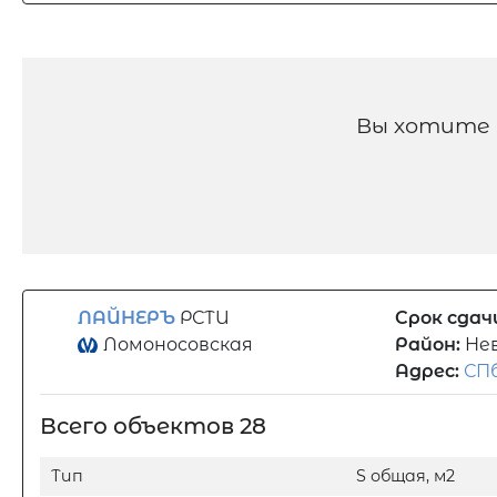
Вы хотите 
ЛАЙНЕРЪ
РСТИ
Срок сдач
Ломоносовская
Район:
Не
Адрес:
СПб
Всего объектов 28
Тип
S общая, м2