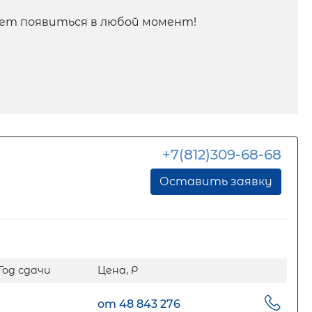
ет появиться в любой момент!
+7(812)309-68-68
Оставить заявку
Год сдачи
Цена, Р
от 48 843 276