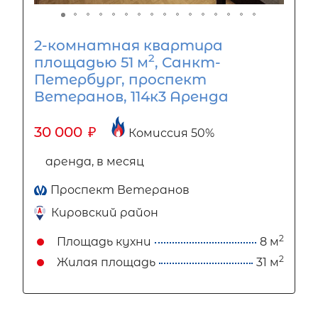
2-комнатная квартира
2
площадью 51 м
, Санкт-
Петербург, проспект
Ветеранов, 114к3 Аренда
30 000
₽
Комиссия 50%
аренда, в месяц
Проспект Ветеранов
Кировский район
2
Площадь кухни
8 м
2
Жилая площадь
31 м