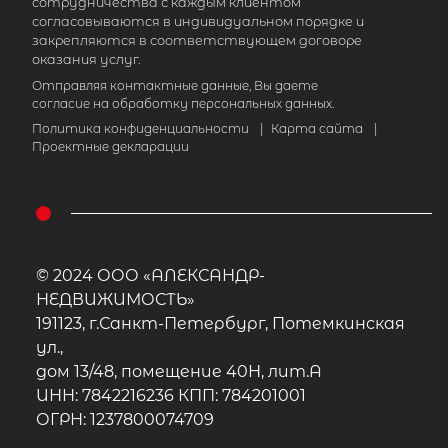
сотрудничества с каждым клиентом
согласовываются в индивидуальном порядке и
закрепляются в соответствующем договоре
оказания услуг.
Отправляя контактные данные, Вы даете
согласие на обработку персональных данных.
Политика конфиденциальности
|
Карта сайта
|
Проектные декларации
© 2024 ООО «АЛЕКСАНДР-
НЕДВИЖИМОСТЬ»
191123, г.Санкт-Петербург, Потемкинская
ул.,
дом 13/48, помещение 40Н, лит.А
ИНН: 7842216236 КПП: 784201001
ОГРН: 1237800074709