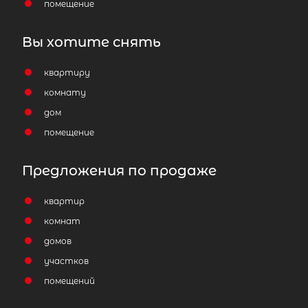
помещение
Вы хотите снять
квартиру
комнату
дом
помещение
Предложения по продаже
квартир
комнат
домов
участков
помещений