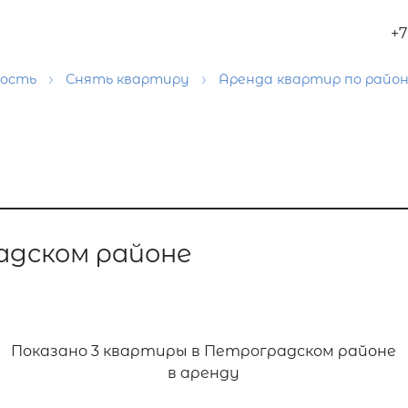
+7
мость
Снять квартиру
Аренда квартир по райо
адском районе
Показано
3 квартиры в Петроградском районе
в аренду