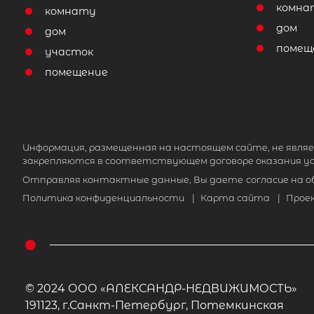
комна
комнату
дом
дом
помещ
участок
помещение
Информация, размещенная на настоящем сайте, не являе
закрепляются в соответствующем договоре оказания ус
Отправляя контактные данные, Вы даете
согласие на 
Политика конфиденциальности
|
Карта сайта
|
Прое
© 2024 ООО «АЛЕКСАНДР-НЕДВИЖИМОСТЬ»
191123, г.Санкт-Петербург, Потемкинская