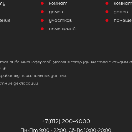
ту
комнат
комна
домов
домов
ение
участков
помеще
помещений
тся публичной офертой. Условия сотрудничества с каждым к
луг.
обработку персональных данных.
ктные декларации
+7(812) 200-4000
Пн-Пт 9:00 - 22:00, Сб-Вс 10:00-20:00