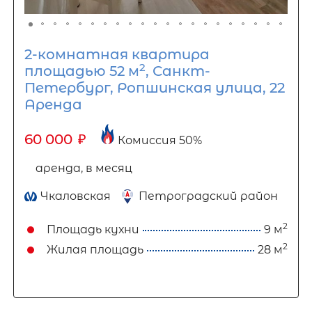
2-комнатная квартира
2
площадью 52 м
, Санкт-
Петербург, Ропшинская улица, 22
Аренда
60 000
₽
Комиссия 50%
аренда, в месяц
Чкаловская
Петроградский район
2
Площадь кухни
9 м
2
Жилая площадь
28 м