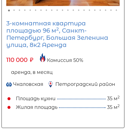
3-комнатная квартира
2
площадью 96 м
, Санкт-
Петербург, Большая Зеленина
улица, 8к2 Аренда
110 000
₽
Комиссия 50%
аренда, в месяц
Чкаловская
Петроградский район
2
Площадь кухни
35 м
2
Жилая площадь
35 м