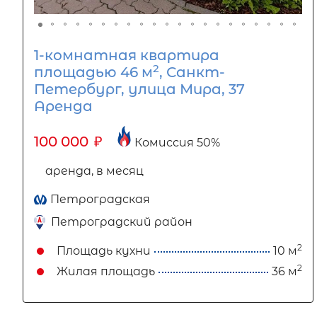
1-комнатная квартира
2
площадью 46 м
, Санкт-
Петербург, улица Мира, 37
Аренда
100 000
₽
Комиссия 50%
аренда, в месяц
Петроградская
Петроградский район
2
Площадь кухни
10 м
2
Жилая площадь
36 м