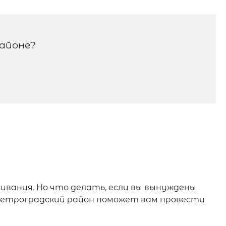
айоне?
вания. Но что делать, если вы вынуждены
Петроградский район поможет вам провести