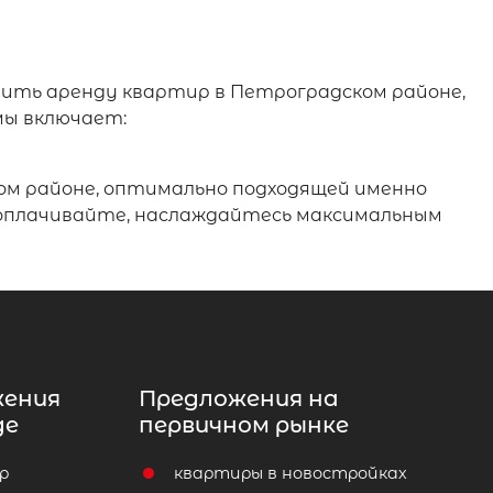
тить аренду квартир в Петроградском районе,
ы включает:
м районе, оптимально подходящей именно
, оплачивайте, наслаждайтесь максимальным
жения
Предложения на
де
первичном рынке
р
квартиры в новостройках