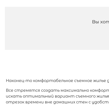
Вы хо
Наконец-то комфортабельное съемное жилье 
Все стремятся создать максимально комфорта
искать оптимальный вариант съемного жиль
отрезок времени вне домашних стен с удобст