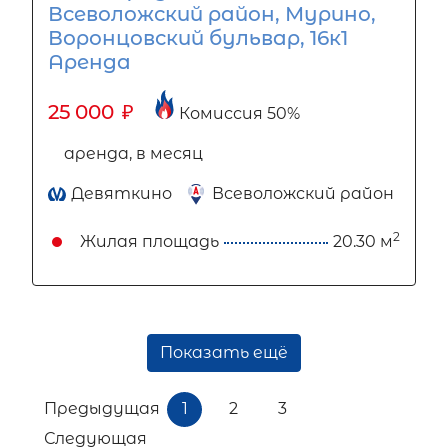
Всеволожский район, Мурино,
Воронцовский бульвар, 16к1
Аренда
25 000
₽
Комиссия 50%
аренда, в месяц
Девяткино
Всеволожский район
2
Жилая площадь
20.30 м
Показать ещё
Предыдущая
1
2
3
Следующая