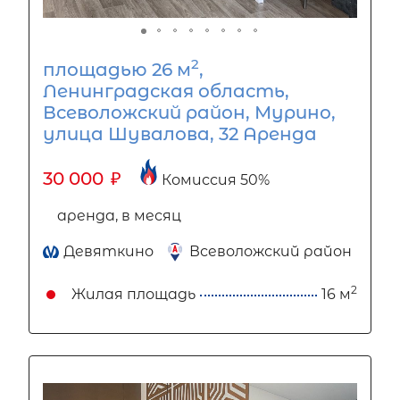
2
площадью 26 м
,
Ленинградская область,
Всеволожский район, Мурино,
улица Шувалова, 32 Аренда
30 000
₽
Комиссия 50%
аренда, в месяц
Девяткино
Всеволожский район
2
Жилая площадь
16 м