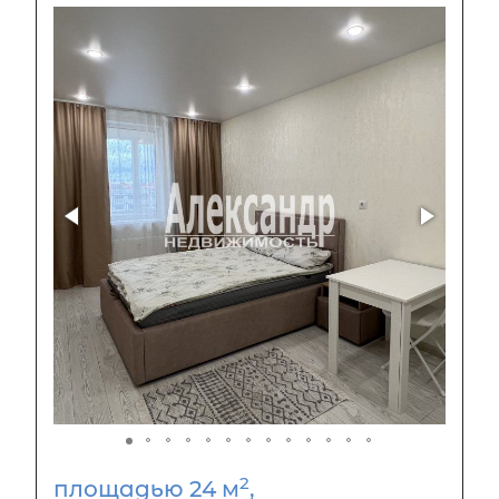
2
площадью 24 м
,