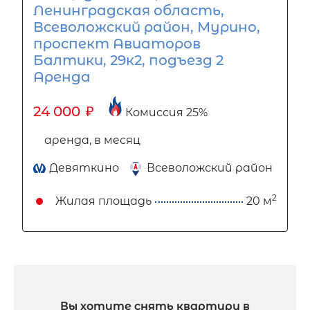
Ленинградская область,
Всеволожский район, Мурино,
проспект Авиаторов
Балтики, 29к2, подъезд 2
Аренда
24 000
₽
Комиссия 25%
аренда, в месяц
Девяткино
Всеволожский район
2
Жилая площадь
20 м
Вы хотите снять квартиру в