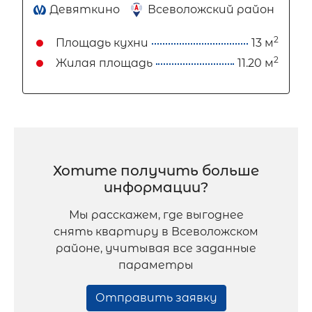
Девяткино
Всеволожский район
2
Площадь кухни
13 м
2
Жилая площадь
11.20 м
Хотите получить больше
информации?
Мы расскажем, где выгоднее
снять квартиру в Всеволожском
районе, учитывая все заданные
параметры
Отправить заявку