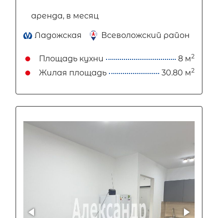
аренда, в месяц
Ладожская
Всеволожский район
2
Площадь кухни
8 м
2
Жилая площадь
30.80 м