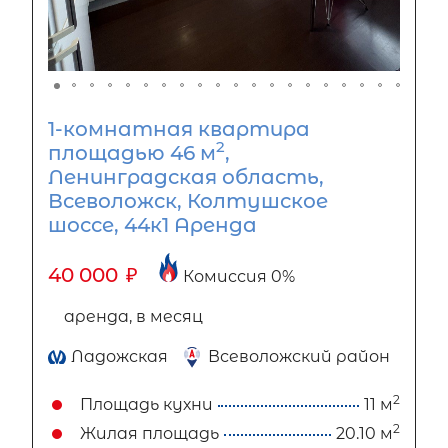
1-комнатная квартира
2
площадью 46 м
,
Ленинградская область,
Всеволожск, Колтушское
шоссе, 44к1 Аренда
40 000
₽
Комиссия 0%
аренда, в месяц
Ладожская
Всеволожский район
2
Площадь кухни
11 м
2
Жилая площадь
20.10 м