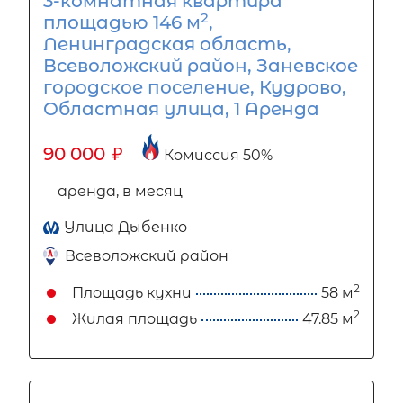
3-комнатная квартира
2
площадью 146 м
,
Ленинградская область,
Всеволожский район, Заневское
городское поселение, Кудрово,
Областная улица, 1 Аренда
90 000
₽
Комиссия 50%
аренда, в месяц
Улица Дыбенко
Всеволожский район
2
Площадь кухни
58 м
2
Жилая площадь
47.85 м