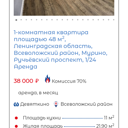
1-комнатная квартира
2
площадью 48 м
,
Ленинградская область,
Всеволожский район, Мурино,
Ручьёвский проспект, 1/24
Аренда
38 000
₽
Комиссия 70%
аренда, в месяц
Девяткино
Всеволожский район
2
Площадь кухни
11 м
2
Жилая площадь
21.90 м