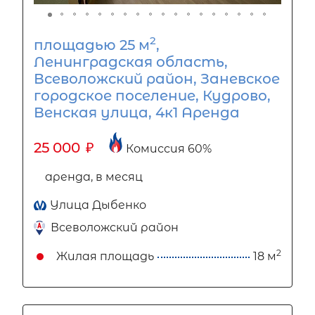
2
площадью 25 м
,
Ленинградская область,
Всеволожский район, Заневское
городское поселение, Кудрово,
Венская улица, 4к1 Аренда
25 000
₽
Комиссия 60%
аренда, в месяц
Улица Дыбенко
Всеволожский район
2
Жилая площадь
18 м