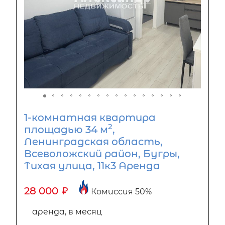
1-комнатная квартира
2
площадью 34 м
,
Ленинградская область,
Всеволожский район, Бугры,
Тихая улица, 11к3 Аренда
28 000
₽
Комиссия 50%
аренда, в месяц