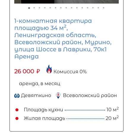
1-комнатная квартира
2
площадью 34 м
,
Ленинградская область,
Всеволожский район, Мурино,
улица Шоссе в Лаврики, 70к1
Аренда
26 000
₽
Комиссия 0%
аренда, в месяц
Девяткино
Всеволожский район
2
Площадь кухни
10 м
2
Жилая площадь
20 м