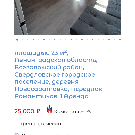
2
площадью 23 м
,
Ленинградская область,
Всеволожский район,
Свердловское городское
поселение, деревня
Новосаратовка, переулок
Романтиков, 1 Аренда
25 000
₽
Комиссия 80%
аренда, в месяц