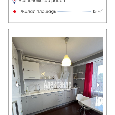
Всеволожский район
2
Жилая площадь
15 м