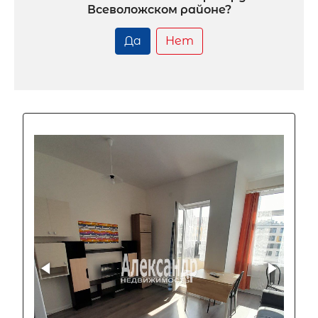
Всеволожском районе?
Да
Нет