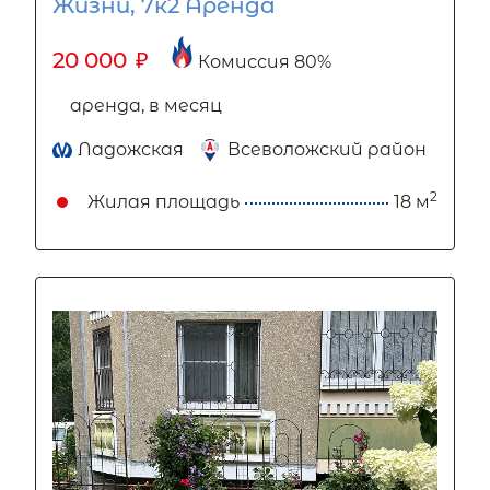
Жизни, 7к2 Аренда
20 000
₽
Комиссия 80%
аренда, в месяц
Ладожская
Всеволожский район
2
Жилая площадь
18 м