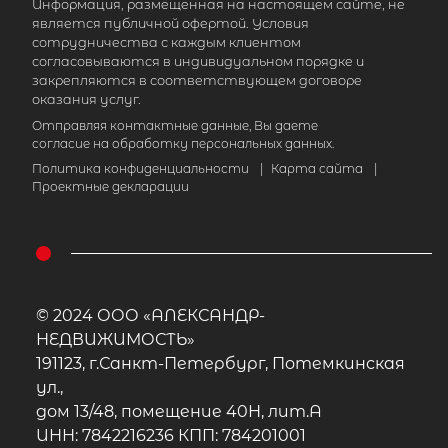
Информация, размещенная на настоящем сайте, не
является публичной офертой. Условия
сотрудничества с каждым клиентом
согласовываются в индивидуальном порядке и
закрепляются в соответствующем договоре
оказания услуг.
Отправляя контактные данные, Вы даете
согласие на обработку персональных данных.
Политика конфиденциальности
|
Карта сайта
|
Проектные декларации
© 2024 ООО «АЛЕКСАНДР-
НЕДВИЖИМОСТЬ»
191123, г.Санкт-Петербург, Потемкинская
ул.,
дом 13/48, помещение 40Н, лит.А
ИНН: 7842216236 КПП: 784201001