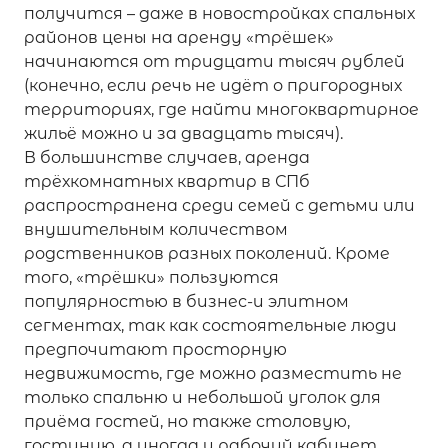
получится – даже в новостройках спальных
районов цены на аренду «трёшек»
начинаются от тридцати тысяч рублей
(конечно, если речь не идёт о пригородных
территориях, где найти многоквартирное
жильё можно и за двадцать тысяч).
В большинстве случаев, аренда
трёхкомнатных квартир в СПб
распространена среди семей с детьми или
внушительным количеством
родственников разных поколений. Кроме
того, «трёшки» пользуются
популярностью в бизнес-и элитном
сегментах, так как состоятельные люди
предпочитают просторную
недвижимость, где можно разместить не
только спальню и небольшой уголок для
приёма гостей, но также столовую,
гостиную, а иногда и рабочий кабинет.