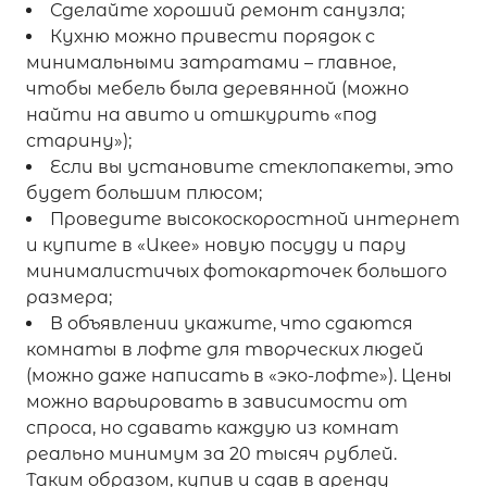
Сделайте хороший ремонт санузла;
Кухню можно привести порядок с
минимальными затратами – главное,
чтобы мебель была деревянной (можно
найти на авито и отшкурить «под
старину»);
Если вы установите стеклопакеты, это
будет большим плюсом;
Проведите высокоскоростной интернет
и купите в «Икее» новую посуду и пару
минималистичых фотокарточек большого
размера;
В объявлении укажите, что сдаются
комнаты в лофте для творческих людей
(можно даже написать в «эко-лофте»). Цены
можно варьировать в зависимости от
спроса, но сдавать каждую из комнат
реально минимум за 20 тысяч рублей.
Таким образом, купив и сдав в аренду