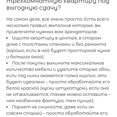
трёхкомнатную квартиру под
выгодную сдачу?
На самом деле, всё очень просто. Есть всего
несколько правил, выполнив которые, вы
привлечёте нужных вам арендаторов:
Ищите квартиру в центре, в старом
доме с толстыми стенами и без ремонта
(хорошо, если в ней будет просторная кухня
и большие окна);
После покупки выкиньте максимальное
количество мебели и удалите старые обои,
если под ними окажется голый кирпич, это
будет идеально – просто обработайте его
белой краской (куски штукатурки, если она
не отваливается, также можно оставить –
чем необычнее фактура, тем лучше);
Паркет не снимайте, даже если он
совсем старый – просто обработайте его;