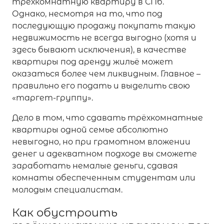
трёхкомнатную квартиру в СПб.
Однако, несмотря на то, что под
последующую продажу покупать такую
недвижимость не всегда выгодно (хотя и
здесь бывают исключения), в качестве
квартиры под аренду жильё может
оказаться более чем ликвидным. Главное –
правильно его подать и выделить свою
«таргет-группу».
Дело в том, что сдавать трёхкомнатные
квартиры одной семье абсолютно
невыгодно, но при грамотном вложении
денег и адекватном подходе вы сможете
заработать немалые деньги, сдавая
комнаты обеспеченным студентам или
молодым специалистам.
Как обустроить