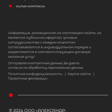
жилые комплексы
Информация, размещенная на настоящем сайте, не
является публичной офертой. Условия
сотрудничества с каждым клиентом
согласовываются в индивидуальном порядке и
закрепляются в соответствующем договоре
оказания услуг.
Отправляя контактные данные, Вы даете
согласие на обработку персональных данных.
Политика конфиденциальности
|
Карта сайта
|
Проектные декларации
© 2024 ООО «АЛЕКСАНДР-