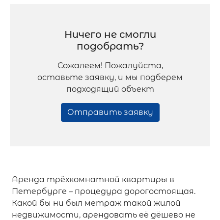
Ничего не смогли
подобрать?
Сожалеем! Пожалуйста,
оставьте заявку, и мы подберем
подходящий объект
Отправить заявку
Аренда трёхкомнатной квартиры в
Петербурге – процедура дорогостоящая.
Какой бы ни был метраж такой жилой
недвижимости, арендовать её дёшево не