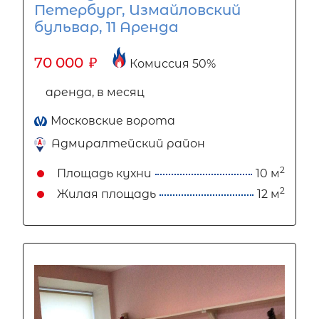
Петербург, Измайловский
бульвар, 11 Аренда
70 000
₽
Комиссия 50%
аренда, в месяц
Московские ворота
Адмиралтейский район
2
Площадь кухни
10 м
2
Жилая площадь
12 м