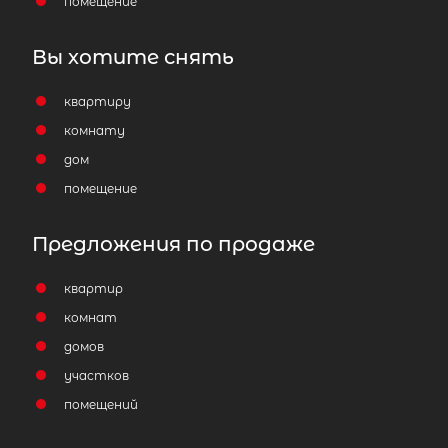
помещение
Вы хотите снять
квартиру
комнату
дом
помещение
Предложения по продаже
квартир
комнат
домов
участков
помещений