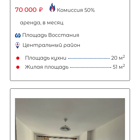
70 000
₽
Комиссия 50%
аренда, в месяц
Площадь Восстания
Центральный район
2
Площадь кухни
20 м
2
Жилая площадь
51 м