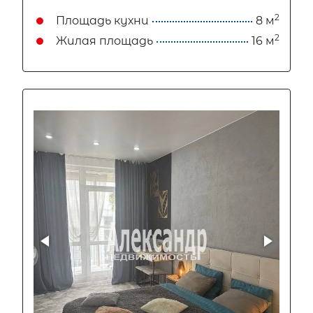
2
Площадь кухни
8 м
2
Жилая площадь
16 м