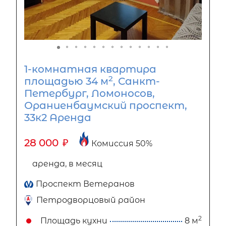
1-комнатная квартира
2
площадью 34 м
, Санкт-
Петербург, Ломоносов,
Ораниенбаумский проспект,
33к2 Аренда
28 000
₽
Комиссия 50%
аренда, в месяц
Проспект Ветеранов
Петродворцовый район
2
Площадь кухни
8 м