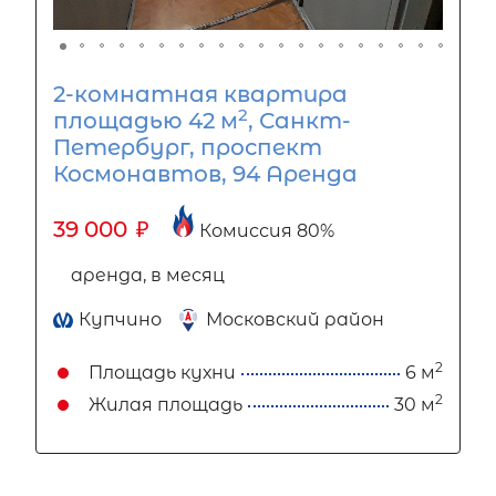
2-комнатная квартира
2
площадью 42 м
, Санкт-
Петербург, проспект
Космонавтов, 94 Аренда
39 000
₽
Комиссия 80%
аренда, в месяц
Купчино
Московский район
2
Площадь кухни
6 м
2
Жилая площадь
30 м