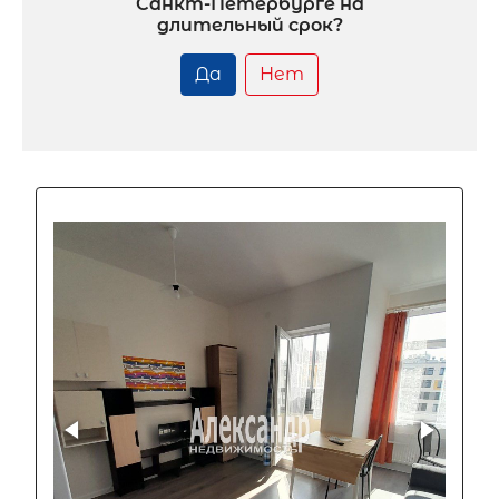
Санкт-Петербурге на
длительный срок?
Да
Нет