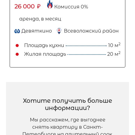
26 000
₽
Комиссия 0%
аренда, в месяц
Девяткино
Всеволожский район
2
Площадь кухни
10 м
2
Жилая площадь
20 м
Хотите получить больше
информации?
Мы расскажем, где выгоднее
снять квартиру в Санкт-
Петербурге на длительный срок,