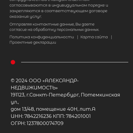
согласовываются в индивидуальном порядке и
закрепляются в соответствующем договоре
оказания услуг.
Отправляя контактные данные, Вы даете
согласие на обработку персональных данных.
Политика конфиденциальности
|
Карта сайта
|
Проектные декларации
© 2024 ООО «АЛЕКСАНДР-
НЕДВИЖИМОСТЬ»
191123, г.Санкт-Петербург, Потемкинская
ул.,
дом 13/48, помещение 40Н, лит.А
ИНН: 7842216236 КПП: 784201001
ОГРН: 1237800074709