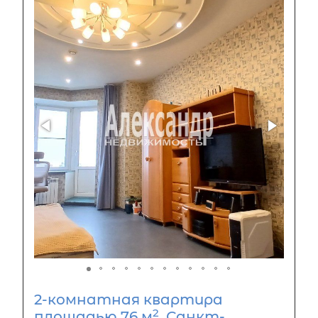
2-комнатная квартира
2
площадью 76 м
, Санкт-