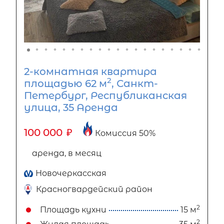
2-комнатная квартира
2
площадью 62 м
, Санкт-
Петербург, Республиканская
улица, 35 Аренда
100 000
₽
Комиссия 50%
аренда, в месяц
Новочеркасская
Красногвардейский район
2
Площадь кухни
15 м
2