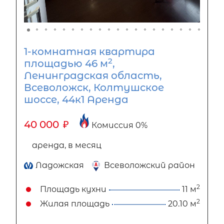
1-комнатная квартира
2
площадью 46 м
,
Ленинградская область,
Всеволожск, Колтушское
шоссе, 44к1 Аренда
40 000
₽
Комиссия 0%
аренда, в месяц
Ладожская
Всеволожский район
2
Площадь кухни
11 м
2
Жилая площадь
20.10 м