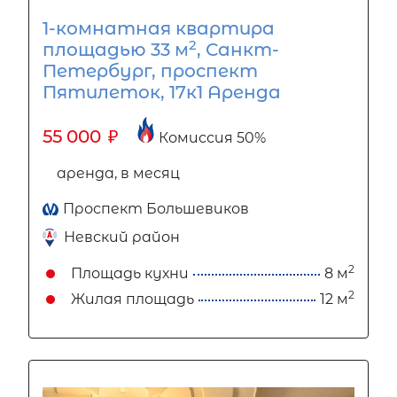
1-комнатная квартира
2
площадью 33 м
, Санкт-
Петербург, проспект
Пятилеток, 17к1 Аренда
55 000
₽
Комиссия 50%
аренда, в месяц
Проспект Большевиков
Невский район
2
Площадь кухни
8 м
2
Жилая площадь
12 м