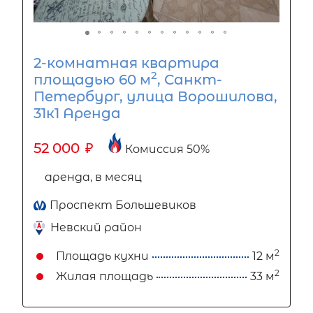
2-комнатная квартира
2
площадью 60 м
, Санкт-
Петербург, улица Ворошилова,
31к1 Аренда
52 000
₽
Комиссия 50%
аренда, в месяц
Проспект Большевиков
Невский район
2
Площадь кухни
12 м
2
Жилая площадь
33 м