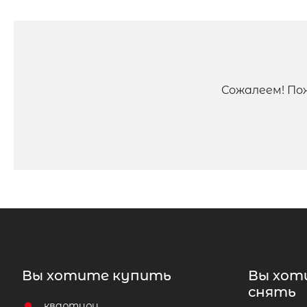
Сожалеем! По
Вы хотите купить
Вы хот
снять
квартиру