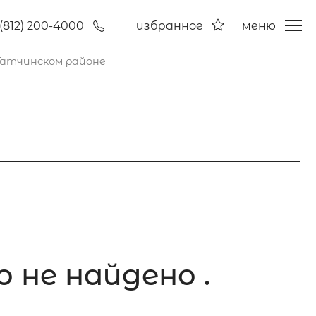
(812) 200-4000
избранное
меню
Гатчинском районе
 не найдено .