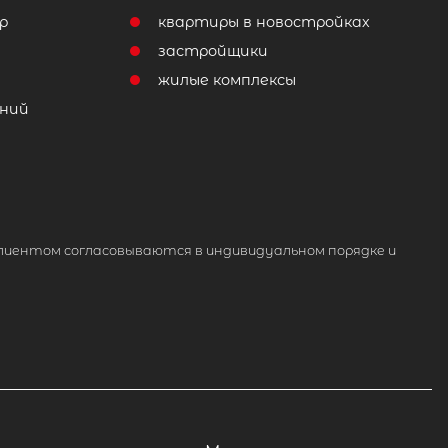
р
квартиры в новостройках
т
застройщики
жилые комплексы
ний
лиентом согласовываются в индивидуальном порядке и