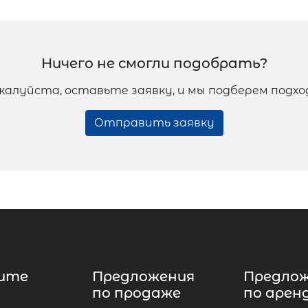
Ничего не смогли подобрать?
жалуйста, оставьте заявку, и мы подберем подх
Отправить заявку
ите
Предложения
Предло
по продаже
по арен