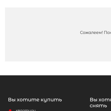
Сожалеем! По
Вы хотите купить
Вы хот
снять
квартиру