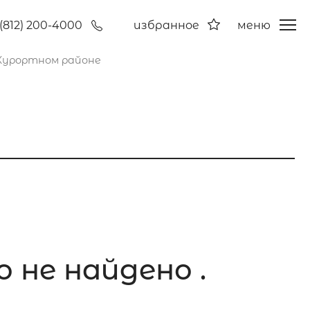
(812) 200-4000
избранное
меню
 Курортном районе
 не найдено .