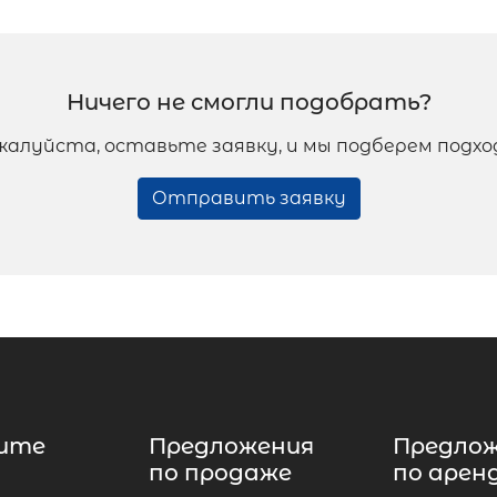
Ничего не смогли подобрать?
жалуйста, оставьте заявку, и мы подберем подх
Отправить заявку
ите
Предложения
Предло
по продаже
по арен