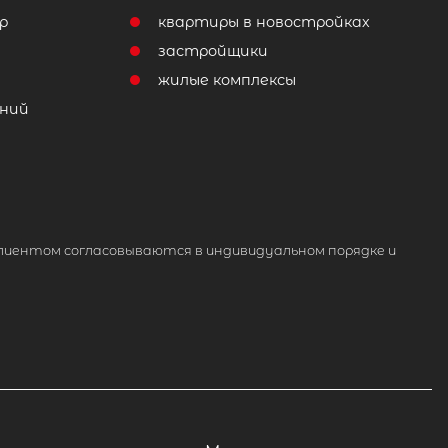
р
квартиры в новостройках
т
застройщики
жилые комплексы
ний
лиентом согласовываются в индивидуальном порядке и