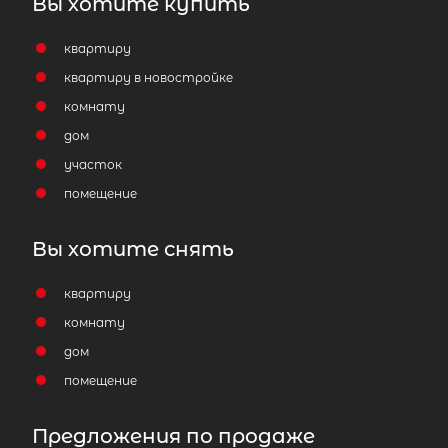
Вы хотите купить
квартиру
квартиру в новостройке
комнату
дом
участок
помещение
Вы хотите снять
квартиру
комнату
дом
помещение
Предложения по продаже