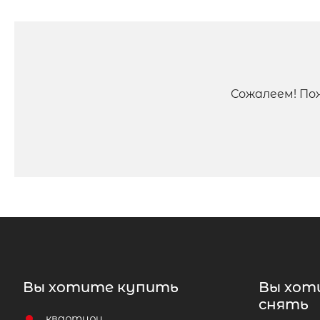
Сожалеем! По
Вы хотите купить
Вы хот
снять
квартиру