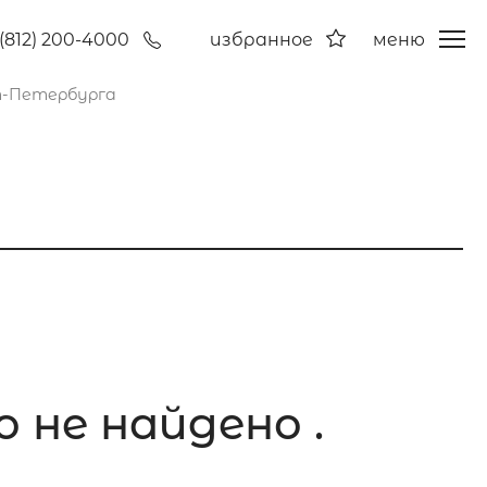
(812) 200-4000
избранное
меню
т-Петербурга
 не найдено .