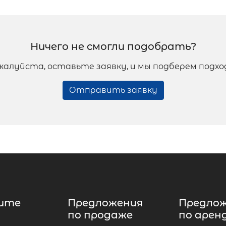
Ничего не смогли подобрать?
жалуйста, оставьте заявку, и мы подберем подх
Отправить заявку
ите
Предложения
Предло
по продаже
по арен