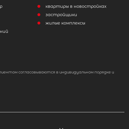
р
квартиры в новостройках
т
застройщики
жилые комплексы
ний
лиентом согласовываются в индивидуальном порядке и