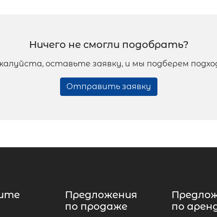
Ничего не смогли подобрать?
жалуйста, оставьте заявку, и мы подберем подх
Отправить заявку
ите
Предложения
Предло
по продаже
по арен