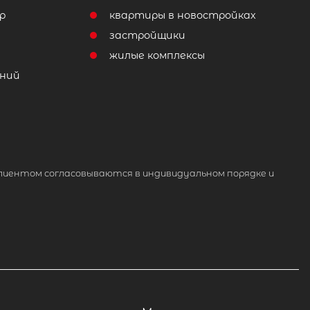
р
квартиры в новостройках
т
застройщики
жилые комплексы
ний
лиентом согласовываются в индивидуальном порядке и