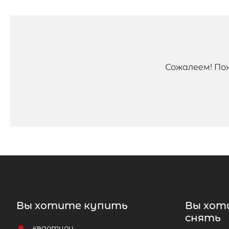
Сожалеем! По
Вы хотите купить
Вы хот
снять
квартиру