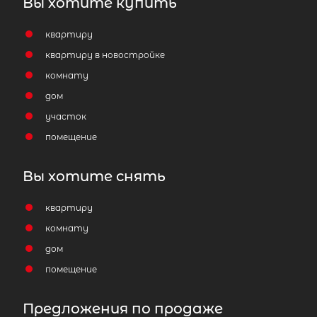
Вы хотите купить
квартиру
квартиру в новостройке
комнату
дом
участок
помещение
Вы хотите снять
квартиру
комнату
дом
помещение
Предложения по продаже