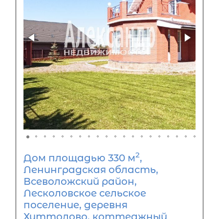
2
Дом площадью 330 м
,
Ленинградская область,
Всеволожский район,
Лесколовское сельское
поселение, деревня
Хиттолово, коттеджный