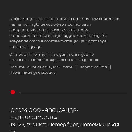
Информация, размещенная на настоящем сайте, не
является публичной офертой. Условия
сотрудничества с каждым клиентом
согласовываются в индивидуальном порядке и
закрепляются в соответствующем договоре
оказания услуг.
Отправляя контактные данные, Вы даете
согласие на обработку персональных данных.
Политика конфиденциальности
|
Карта сайта
|
Проектные декларации
© 2024 ООО «АЛЕКСАНДР-
НЕДВИЖИМОСТЬ»
191123, г.Санкт-Петербург, Потемкинская
ул.,