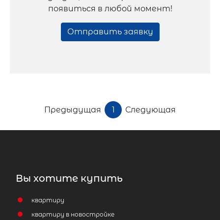
появиться в любой момент!
Отправить заявку
Предыдущая
1
Следующая
Вы хотите купить
квартиру
квартиру в новостройке