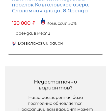
посёлок Кавголовское озеро,
Слаломная улица, 8 Аренда
120 000
₽
Комиссия 50%
аренда, в месяц
Всеволожский район
Недостаточно
вариантов?
Наша расширенная база
постоянно обновляется.
Подходящий вам вариант может