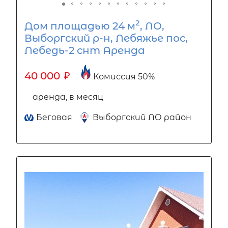
2
Дом площадью 24 м
, ЛО,
Выборгский р-н, Лебяжье пос,
Лебедь-2 снт Аренда
40 000
₽
Комиссия 50%
аренда, в месяц
Беговая
Выборгский ЛО район