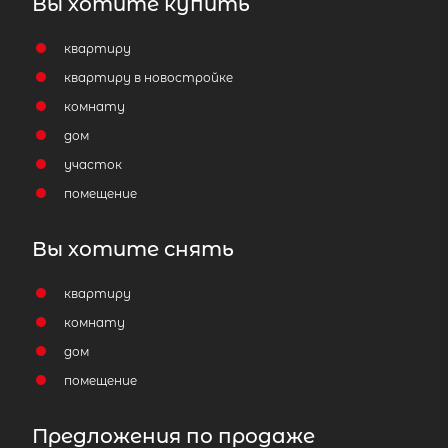
Вы хотите купить
квартиру
квартиру в новостройке
комнату
дом
участок
помещение
Вы хотите снять
квартиру
комнату
дом
помещение
Предложения по продаже