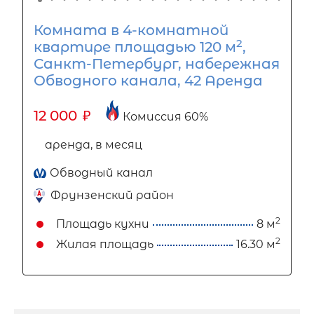
Комната в 4-комнатной
2
квартире площадью 120 м
,
Санкт-Петербург, набережная
Обводного канала, 42 Аренда
12 000
₽
Комиссия 60%
аренда, в месяц
Обводный канал
Фрунзенский район
2
Площадь кухни
8 м
2
Жилая площадь
16.30 м