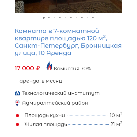
Комната в 7-комнатной
2
квартире площадью 120 м
,
Санкт-Петербург, Бронницкая
улица, 10 Аренда
17 000
₽
Комиссия 70%
аренда, в месяц
Технологический институт
Адмиралтейский район
2
Площадь кухни
10 м
2
Жилая площадь
21 м