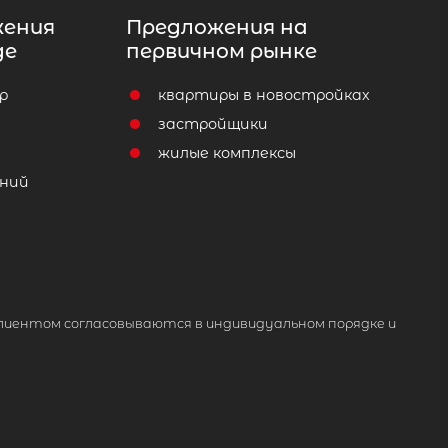
жения
Предложения на
де
первичном рынке
р
квартиры в новостройках
т
застройщики
жилые комплексы
ний
лиентом согласовываются в индивидуальном порядке и