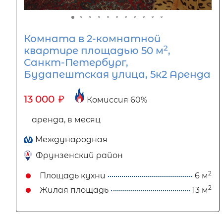
Комната в 2-комнатной
2
квартире площадью 50 м
,
Санкт-Петербург,
Будапештская улица, 5к2 Аренда
13 000
₽
Комиссия 60%
аренда, в месяц
Международная
Фрунзенский район
2
Площадь кухни
6 м
2
Жилая площадь
13 м