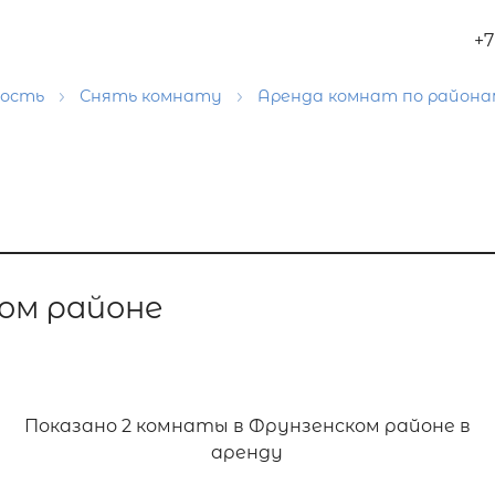
+7
мость
Снять комнату
Аренда комнат по район
ом районе
Показано
2 комнаты в Фрунзенском районе в
аренду