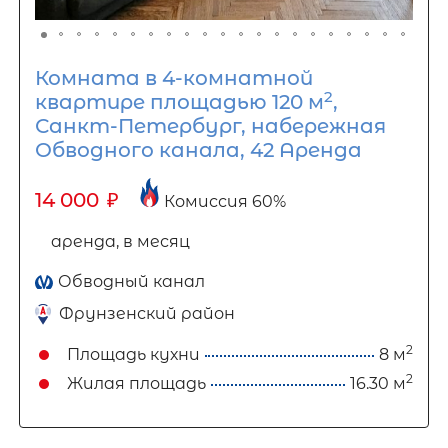
Комната в 4-комнатной
2
квартире площадью 120 м
,
Санкт-Петербург, набережная
Обводного канала, 42 Аренда
14 000
₽
Комиссия 60%
аренда, в месяц
Обводный канал
Фрунзенский район
2
Площадь кухни
8 м
2
Жилая площадь
16.30 м