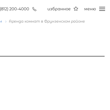
(812) 200-4000
избранное
меню
ам
Аренда комнат в Фрунзенском районе