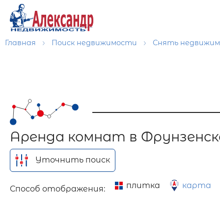
Главная
Поиск недвижимости
Снять недвижи
Аренда комнат в Фрунзенск
Уточнить поиск
плитка
карта
Способ отображения: