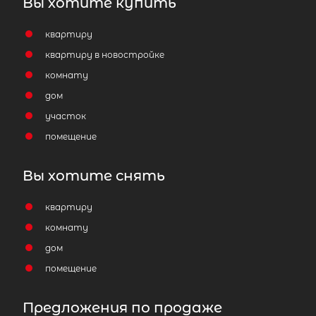
Вы хотите купить
квартиру
квартиру в новостройке
комнату
дом
участок
помещение
Вы хотите снять
квартиру
комнату
дом
помещение
Предложения по продаже