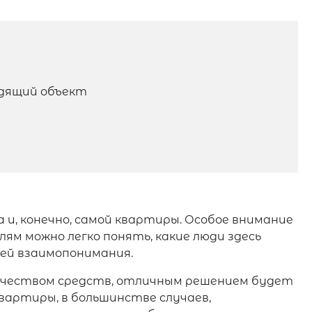
одящий объект
, конечно, самой квартиры. Особое внимание
ям можно легко понять, какие люди здесь
тей взаимопонимания.
личеством средств, отличным решением будет
артиры, в большинстве случаев,