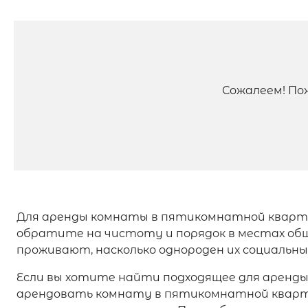
Сожалеем! По
Для аренды комнаты в пятикомнатной кварти
обратите на чистоту и порядок в местах обще
проживают, насколько однороден их социальн
Если вы хотите найти подходящее для аренд
арендовать комнату в пятикомнатной кварти