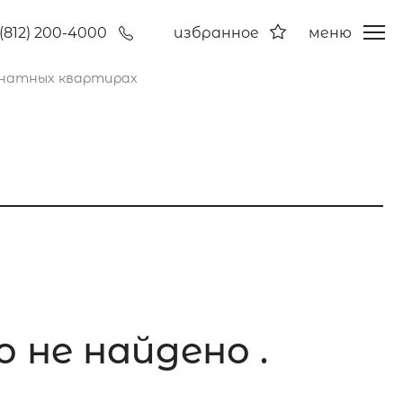
(812) 200-4000
избранное
меню
мнатных квартирах
 не найдено .