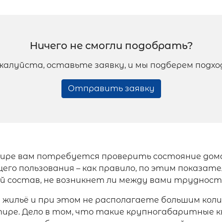
Ничего не смогли подобрать?
жалуйста, оставьте заявку, и мы подберем подх
Отправить заявку
ре вам потребуется проверить состояние дома и
го пользования – как правило, по этим показател
ый состав, не возникнет ли между вами труднос
ы жильё и при этом не располагаете большим ко
ре. Дело в том, что такие крупногабаритные кв