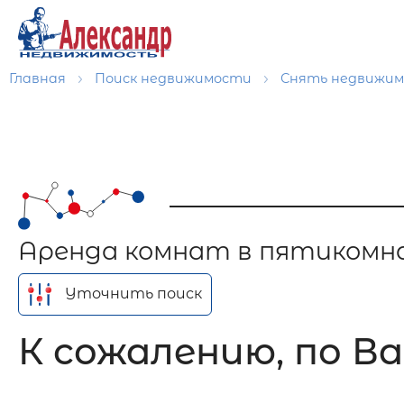
Главная
Поиск недвижимости
Снять недвижи
Аренда комнат в пятикомн
Уточнить поиск
К сожалению, по Ва