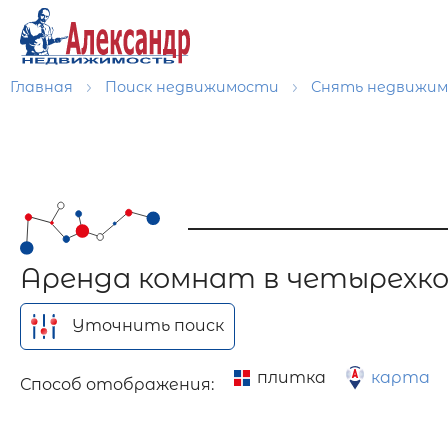
Главная
Поиск недвижимости
Снять недвижи
Аренда комнат в четырехк
Уточнить поиск
плитка
карта
Способ отображения: