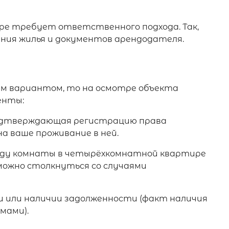
ре требует ответственного подхода. Так,
ния жилья и документов арендодателя.
им вариантом, то на осмотре объекта
енты:
подтверждающая регистрацию права
а ваше проживание в ней.
ренду комнаты в четырёхкомнатной квартире
 можно столкнуться со случаями
 или наличии задолженности (факт наличия
мами).