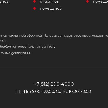
ение
участков
помеще
помещений
тся публичной офертой. Условия сотрудничества с каждым к
луг.
обработку персональных данных.
ктные декларации
+7(812) 200-4000
Пн-Пт 9:00 - 22:00, Сб-Вс 10:00-20:00