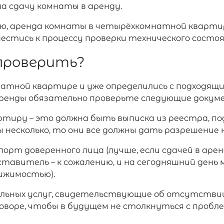
на сдачу комнаты в аренду.
тью, аренда комнаты в четырёхкомнатной кварти
стись к процессу проверки технического состоя
проверить?
атной квартире и уже определились с подходящ
аренды обязательно проверьте следующие докум
тиру – это должна быть выписка из реестра, 
несколько, то они все должны дать разрешение н
порт доверенного лица (лучше, если сдачей в а
ставитель – к сожалению, и на сегодняшний день
ижимостью).
ьных услуг, свидетельствующие об отсутствии
говоре, чтобы в будущем не столкнуться с пробле