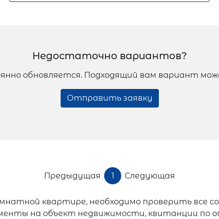
Недостаточно вариантов?
янно обновляется. Подходящий вам вариант мож
Отправить заявку
Предыдущая
1
Следующая
омнатной квартире, необходимо проверить все
енты на объект недвижимости, квитанции по о