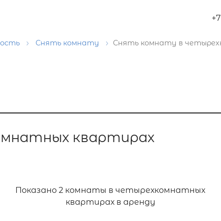
+7
мость
Снять комнату
Снять комнату в четыре
омнатных квартирах
Показано
2 комнаты в четырехкомнатных
квартирах в аренду