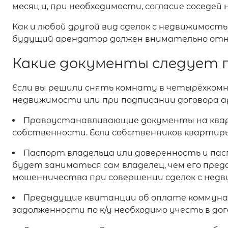
месяц и, при необходимости, согласие соседей 
Как и любой другой вид сделок с недвижимос
будущий арендатор должен внимательно отне
Какие документы следует 
Если вы решили снять комнату в четырёхкомн
недвижимости или при подписании договора 
Правоустанавливающие документы на квар
собственности. Если собственников квартиры 
Паспорт владельца или доверенность и пас
будет заниматься сам владелец, чем его пред
мошенничества при совершении сделок с недв
Предыдущие квитанции об оплате коммунал
задолженности по к/у необходимо учесть в до