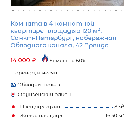
Комната в 4-комнатной
2
квартире площадью 120 м
,
Санкт-Петербург, набережная
Обводного канала, 42 Аренда
14 000
₽
Комиссия 60%
аренда, в месяц
Обводный канал
Фрунзенский район
2
Площадь кухни
8 м
2
Жилая площадь
16.30 м