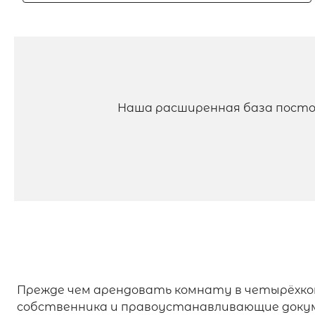
Наша расширенная база посто
Прежде чем арендовать комнату в четырёхк
собственника и правоустанавливающие докум