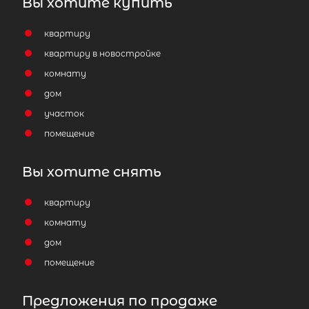
Вы хотите купить
квартиру
квартиру в новостройке
комнату
дом
участок
помещение
Вы хотите снять
квартиру
комнату
дом
помещение
Предложения по продаже