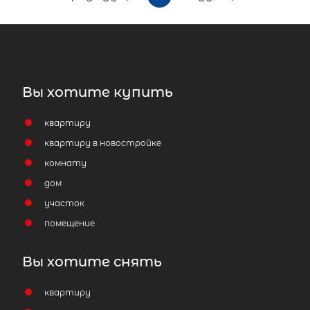
Вы хотите купить
квартиру
квартиру в новостройке
комнату
дом
участок
помещение
Вы хотите снять
квартиру