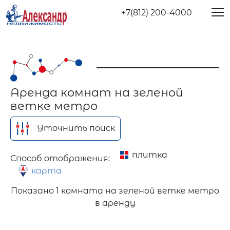
+7(812) 200-4000
Аренда комнат на зеленой
ветке метро
Уточнить поиск
плитка
Способ отображения:
карта
Показано
1 комната на зеленой ветке метро
в аренду