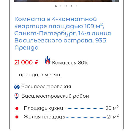
Комната в 4-комнатной
2
квартире площадью 109 м
,
Санкт-Петербург, 14-я линия
Васильевского острова, 93Б
Аренда
21 000
₽
Комиссия 80%
аренда, в месяц
Василеостровская
Василеостровский район
2
Площадь кухни
20 м
2
Жилая площадь
21 м