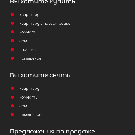
Вы хотите купить
квартиру
квартиру в новостройке
комнату
дом
участок
помещение
Вы хотите снять
квартиру
комнату
дом
помещение
Предложения по продаже