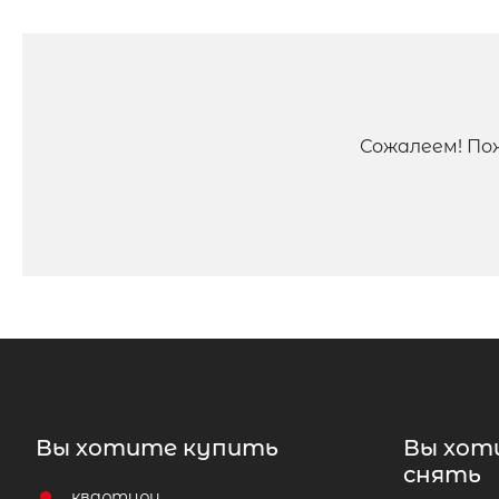
Сожалеем! По
Вы хотите купить
Вы хот
снять
квартиру