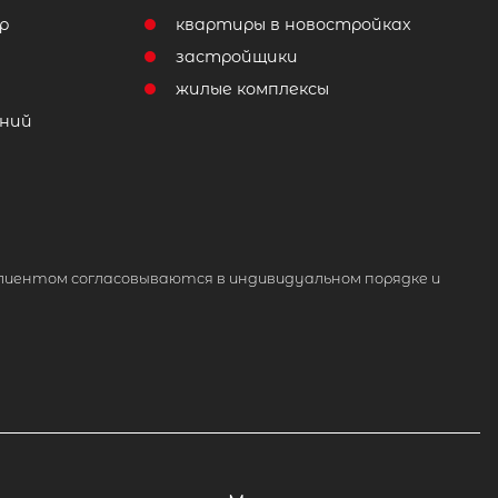
р
квартиры в новостройках
т
застройщики
жилые комплексы
ний
лиентом согласовываются в индивидуальном порядке и