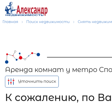
Главная
Поиск недвижимости
Снять недвижи
Аренда комнат у метро Сп
Уточнить поиск
К сожалению, по Ва