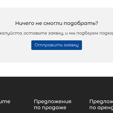
Ничего не смогли подобрать?
жалуйста, оставьте заявку, и мы подберем подх
Отправить заявку
ите
Предложения
Предло
по продаже
по арен