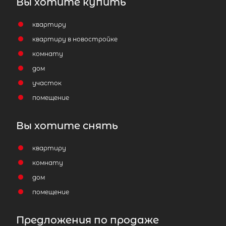
Вы хотите купить
квартиру
квартиру в новостройке
комнату
дом
участок
помещение
Вы хотите снять
квартиру
комнату
дом
помещение
Предложения по продаже