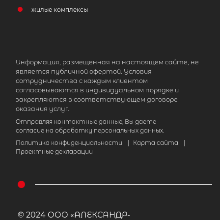
жилые комплексы
Информация, размещенная на настоящем сайте, не
является публичной офертой. Условия
сотрудничества с каждым клиентом
согласовываются в индивидуальном порядке и
закрепляются в соответствующем договоре
оказания услуг.
Отправляя контактные данные, Вы даете
согласие на обработку персональных данных.
Политика конфиденциальности
|
Карта сайта
|
Проектные декларации
© 2024 ООО «АЛЕКСАНДР-