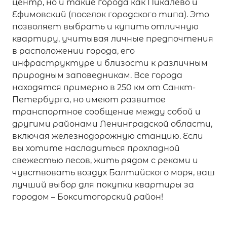
центр, но и такие города как Пикалево и
Ефимовский (поселок городского типа). Это
позволяет выбрать и купить отличную
квартиру, учитывая личные предпочтения
в расположении города, его
инфраструктуре и близости к различным
природным заповедникам. Все города
находятся примерно в 250 км от Санкт-
Петербурга, но имеют развитое
транспортное сообщение между собой и
другими районами Ленинградской области,
включая железнодорожную станцию. Если
вы хотите насладиться прохладной
свежестью лесов, жить рядом с реками и
чувствовать воздух Балтийского моря, ваш
лучший выбор для покупки квартиры за
городом – Бокситогорский район!