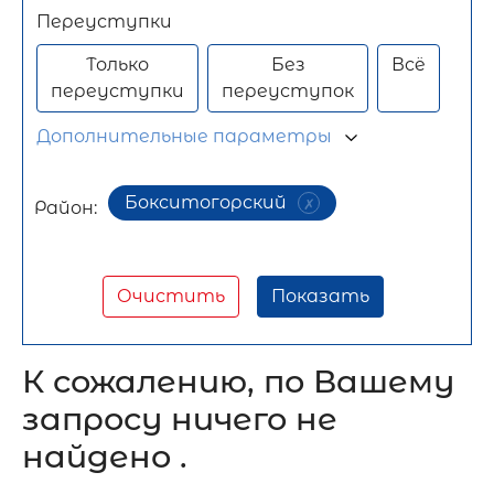
Переуступки
Только
Без
Всё
переуступки
переуступок
Дополнительные параметры
Бокситогорский
Район:
Очистить
Показать
К сожалению, по Вашему
запросу ничего не
найдено .