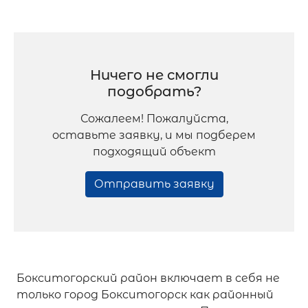
Ничего не смогли
подобрать?
Сожалеем! Пожалуйста,
оставьте заявку, и мы подберем
подходящий объект
Отправить заявку
Бокситогорский район включает в себя не
только город Бокситогорск как районный