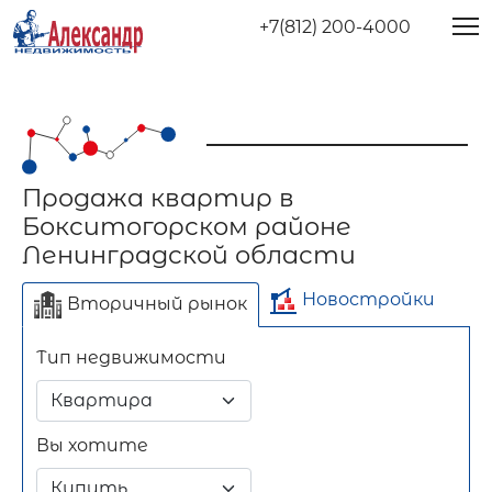
+7(812) 200-4000
Продажа квартир в
Бокситогорском районе
Ленинградской области
Новостройки
Вторичный рынок
Тип недвижимости
Отдельно стоящее
Длительный срок
Посуточно
здание
Вы хотите