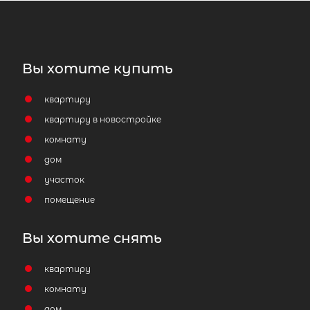
Вы хотите купить
квартиру
квартиру в новостройке
комнату
дом
участок
помещение
Вы хотите снять
квартиру
комнату
дом