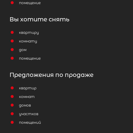
помещение
Вы хотите снять
квартиру
комнату
дом
помещение
Предложения по продаже
квартир
комнат
домов
участков
помещений