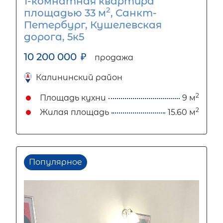
1-комнатная квартира
2
площадью 33 м
, Санкт-
Петербург, Кушелевская
дорога, 5к5
10 200 000
₽
продажа
Калининский район
2
Площадь кухни
9 м
2
Жилая площадь
15.60 м
Популярное