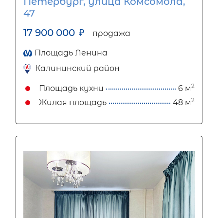
Петербург, улица Комсомола,
47
17 900 000
₽
продажа
Площадь Ленина
Калининский район
2
Площадь кухни
6 м
2
Жилая площадь
48 м