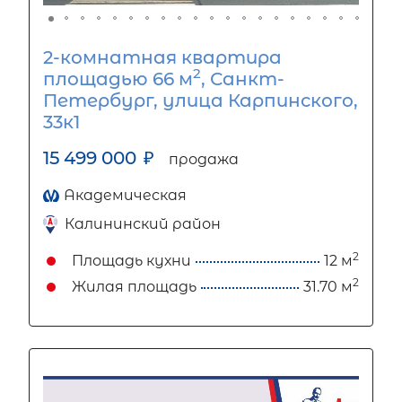
2-комнатная квартира
2
площадью 66 м
, Санкт-
Петербург, улица Карпинского,
33к1
15 499 000
₽
продажа
Академическая
Калининский район
2
Площадь кухни
12 м
2
Жилая площадь
31.70 м