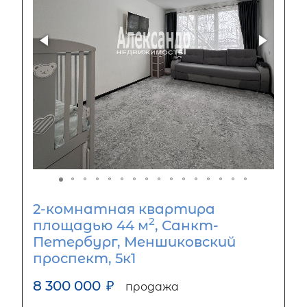
2-комнатная квартира
2
площадью 44 м
, Санкт-
Петербург, Меншиковский
проспект, 5к1
8 300 000
₽
продажа