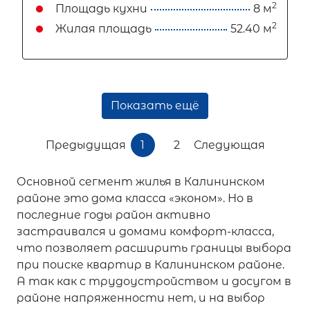
2
Площадь кухни
8 м
2
Жилая площадь
52.40 м
Показать ещё
Предыдущая
1
2
Следующая
Основной сегмент жилья в Калининском
районе это дома класса «эконом». Но в
последние годы район активно
застраивался и домами комфорт-класса,
что позволяет расширить границы выбора
при поиске квартир в Калининском районе.
А так как с трудоустройством и досугом в
районе напряженности нет, и на выбор