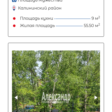
Площадь Мужества
Калининский район
2
Площадь кухни
9 м
2
Жилая площадь
55.50 м