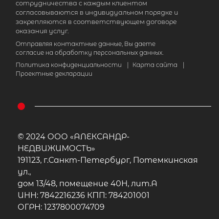
сотрудничества с каждым клиентом
согласовываются в индивидуальном порядке и
закрепляются в соответствующем договоре
оказания услуг.
Отправляя контактные данные, Вы даете
согласие на обработку персональных данных.
Политика конфиденциальности
|
Карта сайта
|
Проектные декларации
© 2024 ООО «АЛЕКСАНДР-
НЕДВИЖИМОСТЬ»
191123, г.Санкт-Петербург, Потемкинская
ул.,
дом 13/48, помещение 40Н, лит.А
ИНН: 7842216236 КПП: 784201001
ОГРН: 1237800074709