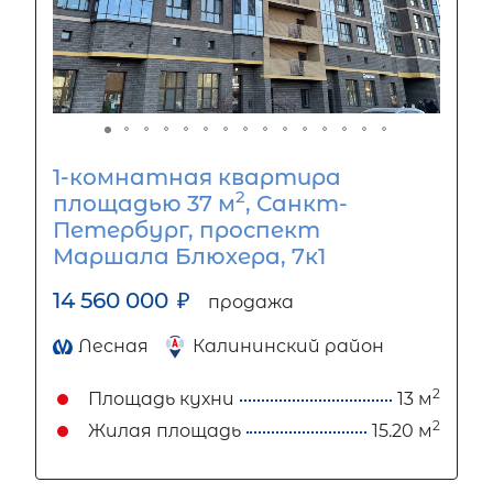
1-комнатная квартира
2
площадью 37 м
, Санкт-
Петербург, проспект
Маршала Блюхера, 7к1
14 560 000
₽
продажа
Лесная
Калининский район
2
Площадь кухни
13 м
2
Жилая площадь
15.20 м