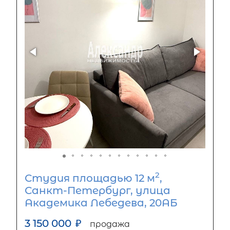
2
Студия площадью 12 м
,
Санкт-Петербург, улица
Академика Лебедева, 20АБ
3 150 000
₽
продажа