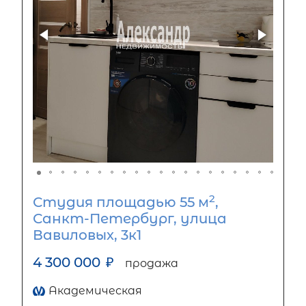
2
Студия площадью 55 м
,
Санкт-Петербург, улица
Вавиловых, 3к1
4 300 000
₽
продажа
Академическая