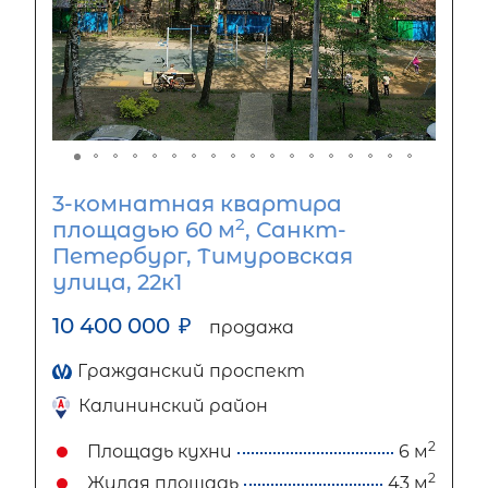
3-комнатная квартира
2
площадью 60 м
, Санкт-
Петербург, Тимуровская
улица, 22к1
10 400 000
₽
продажа
Гражданский проспект
Калининский район
2
Площадь кухни
6 м
2
Жилая площадь
43 м