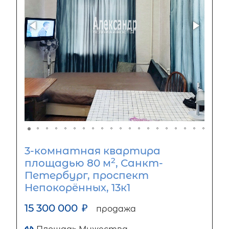
3-комнатная квартира
2
площадью 80 м
, Санкт-
Петербург, проспект
Непокорённых, 13к1
15 300 000
₽
продажа