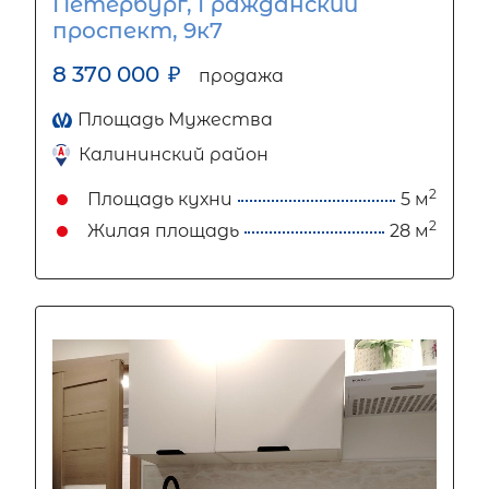
Петербург, Гражданский
проспект, 9к7
8 370 000
₽
продажа
Площадь Мужества
Калининский район
2
Площадь кухни
5 м
2
Жилая площадь
28 м