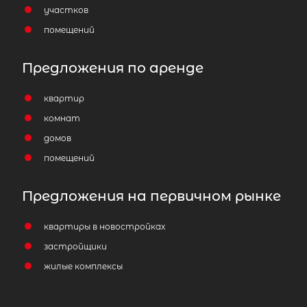
участков
помещений
Предложения по аренде
квартир
комнат
домов
помещений
Предложения на первичном рынке
квартиры в новостройках
застройщики
жилые комплексы