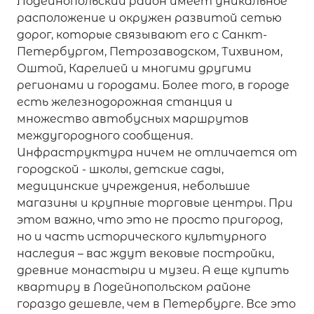
Лодейнопольский район имеет уникальное
расположение и окружен развитой сетью
дорог, которые связывают его с Санкт-
Петербургом, Петрозаводском, Тихвином,
Оштой, Карелией и многими другими
регионами и городами. Более того, в городе
есть железнодорожная станция и
множество автобусных маршрутов
междугородного сообщения.
Инфраструктура ничем не отличается от
городской - школы, детские сады,
медицинские учреждения, небольшие
магазины и крупные торговые центры. При
этом важно, что это не просто пригород,
но и часть исторического культурного
наследия – вас ждут вековые постройки,
древние монастыри и музеи. А еще купить
квартиру в Лодейнопольском районе
гораздо дешевле, чем в Петербурге. Все это