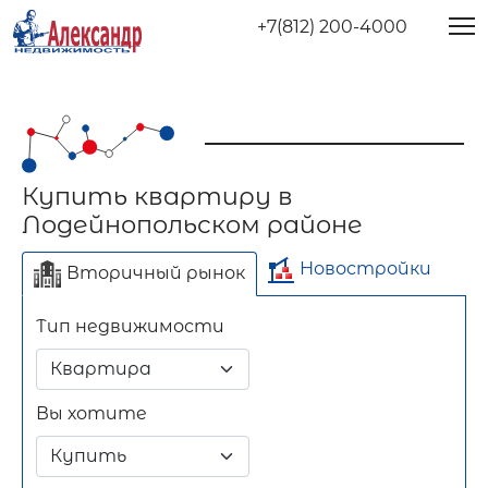
+7(812) 200-4000
Купить квартиру в
Лодейнопольском районе
Новостройки
Вторичный рынок
Тип недвижимости
Отдельно стоящее
Длительный срок
Посуточно
здание
Вы хотите