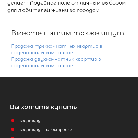
делает Лодейное поле отличным выбором
для любителей жизни за городом!
Вместе с этим также ищут:
Продажа трехкомнатных квартир в
Лодейнопольском районе
Продажа двухкомнатных квартир в
Лодейнопольском районе
Вы хотите купить
квартиру
квартиру в новостройке