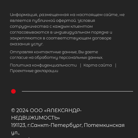
Информация, размещенная на настоящем сайте, не
является публичной офертой. Условия
сотрудничества с каждым клиентом
согласовываются в индивидуальном порядке и
закрепляются в соответствующем договоре
оказания услуг.
Отправляя контактные данные, Вы даете
согласие на обработку персональных данных.
Политика конфиденциальности
|
Карта сайта
|
Проектные декларации
© 2024 ООО «АЛЕКСАНДР-
НЕДВИЖИМОСТЬ»
191123, г.Санкт-Петербург, Потемкинская
ул.,