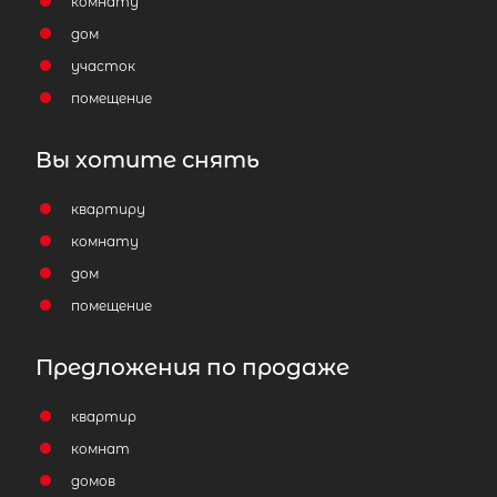
комнату
дом
участок
помещение
Вы хотите снять
квартиру
комнату
дом
помещение
Предложения по продаже
квартир
комнат
домов