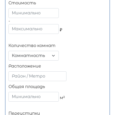
Стоимость
-
₽
Количество комнат
Комнатность
Расположение
Общая площадь
м²
Переуступки