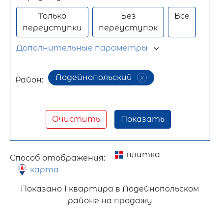
Только
Без
Всё
переуступки
переуступок
Дополнительные параметры
Лодейнопольский
Район:
Очистить
Показать
плитка
Способ отображения:
карта
Показано
1 квартира в Лодейнопольском
районе на продажу