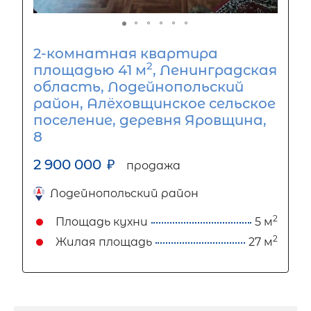
2-комнатная квартира
2
площадью 41 м
, Ленинградская
область, Лодейнопольский
район, Алёховщинское сельское
поселение, деревня Яровщина,
8
2 900 000
₽
продажа
Лодейнопольский район
2
Площадь кухни
5 м
2
Жилая площадь
27 м