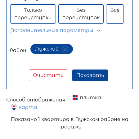
Только
Без
Всё
переуступки
переуступок
Дополнительные параметры
Лужский
Район:
Очистить
Показать
плитка
Способ отображения:
карта
Показано
1 квартира в Лужском районе на
продажу