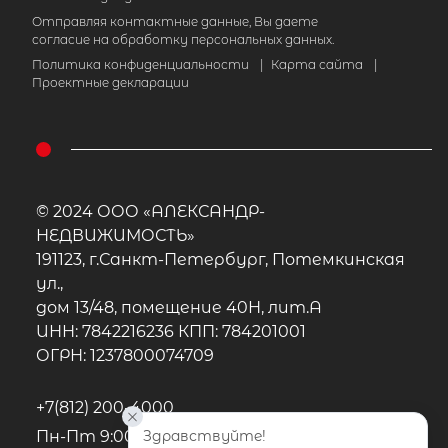
Отправляя контактные данные, Вы даете
согласие на обработку персональных данных.
Политика конфиденциальности
|
Карта сайта
|
Проектные декларации
© 2024 ООО «АЛЕКСАНДР-
НЕДВИЖИМОСТЬ»
191123, г.Санкт-Петербург, Потемкинская
ул.,
дом 13/48, помещение 40Н, лит.А
ИНН: 7842216236 КПП: 784201001
ОГРН: 1237800074709
+7(812) 200-4000
Здравствуйте!
Пн-Пт 9:00 - 22:00, Сб-Вс 10:00-20:00