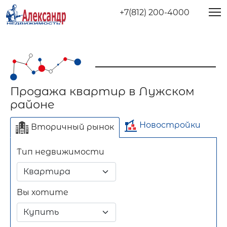
+7(812) 200-4000
Продажа квартир в Лужском
районе
Новостройки
Вторичный рынок
Тип недвижимости
Отдельно стоящее
Длительный срок
Посуточно
здание
Вы хотите