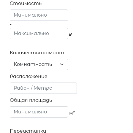
Стоимость
-
₽
Количество комнат
Комнатность
Расположение
Общая площадь
м²
Переуступки