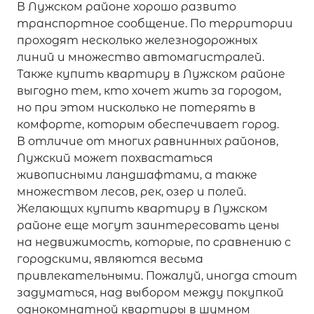
В Лужском районе хорошо развито
транспортное сообщение. По территории
проходят несколько железнодорожных
линий и множество автомагистралей.
Также купить квартиру в Лужском районе
выгодно тем, кто хочет жить за городом,
но при этом нисколько не потерять в
комфорте, которым обеспечивает город.
В отличие от многих равнинных районов,
Лужский может похвастаться
живописными ландшафтами, а также
множеством лесов, рек, озер и полей.
Желающих купить квартиру в Лужском
районе еще могут заинтересовать цены
на недвижимость, которые, по сравнению с
городскими, являются весьма
привлекательными. Пожалуй, иногда стоит
задуматься, над выбором между покупкой
однокомнатной квартиры в шумном