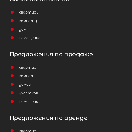
квартиру
комнату
дом
помещение
Предложения по продаже
квартир
комнат
домов
участков
помещений
Предложения по аренде
квартир