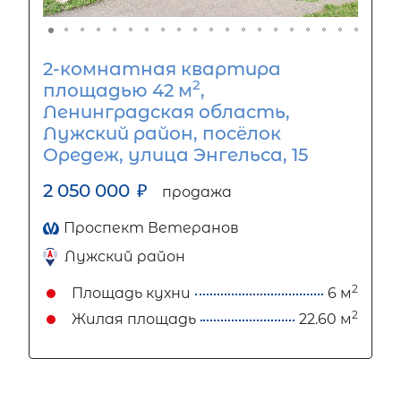
2-комнатная квартира
2
площадью 42 м
,
Ленинградская область,
Лужский район, посёлок
Оредеж, улица Энгельса, 15
2 050 000
₽
продажа
Проспект Ветеранов
Лужский район
2
Площадь кухни
6 м
2
Жилая площадь
22.60 м