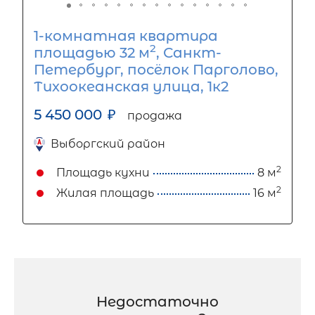
1-комнатная квартира
2
площадью 32 м
, Санкт-
Петербург, посёлок Парголово,
Тихоокеанская улица, 1к2
5 450 000
₽
продажа
Выборгский район
2
Площадь кухни
8 м
2
Жилая площадь
16 м
Недостаточно