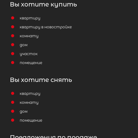
Вы хотите купить
квартиру
квартиру в новостройке
комнату
дом
участок
помещение
Вы хотите снять
квартиру
комнату
дом
помещение
Предложения по продаже