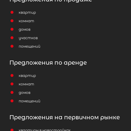
квартир
комнат
домов
участков
помещений
Предложения по аренде
квартир
комнат
домов
помещений
Предложения на первичном рынке
квартиры в новостройках