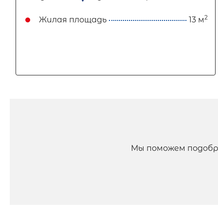
2
Жилая площадь
13 м
Мы поможем подобр