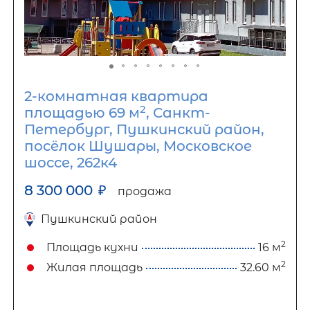
2-комнатная квартира
2
площадью 69 м
, Санкт-
Петербург, Пушкинский район,
посёлок Шушары, Московское
шоссе, 262к4
8 300 000
₽
продажа
Пушкинский район
2
Площадь кухни
16 м
2
Жилая площадь
32.60 м