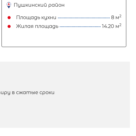
Пушкинский район
2
Площадь кухни
8 м
2
Жилая площадь
14.20 м
иру в сжатые сроки