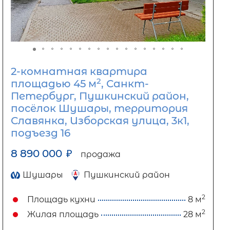
2-комнатная квартира
2
площадью 45 м
, Санкт-
Петербург, Пушкинский район,
посёлок Шушары, территория
Славянка, Изборская улица, 3к1,
подъезд 16
8 890 000
₽
продажа
Шушары
Пушкинский район
2
Площадь кухни
8 м
2
Жилая площадь
28 м