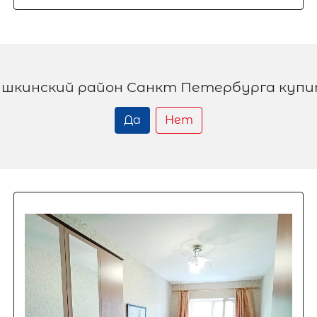
шкинский район Санкт Петербурга куп
Да
Нет