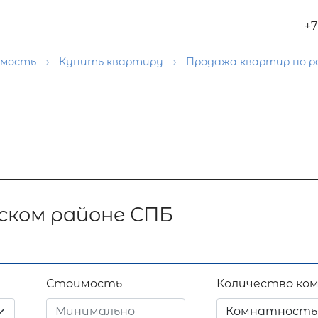
+7
имость
Купить квартиру
Продажа квартир по 
ском районе СПБ
Стоимость
Количество ко
Комнатность