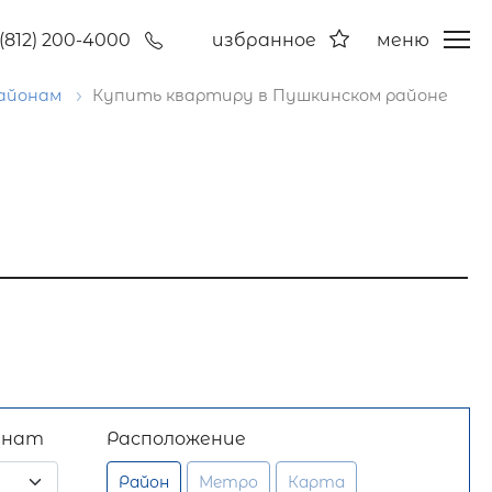
(812) 200-4000
избранное
меню
районам
Купить квартиру в Пушкинском районе
мнат
Расположение
Район
Метро
Карта