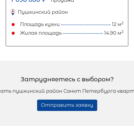
продажа
Пушкинский район
2
Площадь кухни
12 м
2
Жилая площадь
14.90 м
Затрудняетесь с выбором?
ать пушкинский район Санкт Петербурга кварт
Отправить заявку