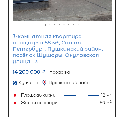
3-комнатная квартира
2
площадью 68 м
, Санкт-
Петербург, Пушкинский район,
посёлок Шушары, Окуловская
улица, 13
14 200 000
₽
продажа
Купчино
Пушкинский район
2
Площадь кухни
12 м
2
Жилая площадь
50 м