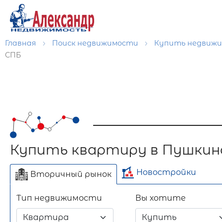
Главная
Поиск недвижимости
Купить недвиж
СПБ
Купить квартиру в Пушкин
Новостройки
Вторичный рынок
Тип недвижимости
Вы хотите
Отдельно стоящее
Длительный срок
Посуточно