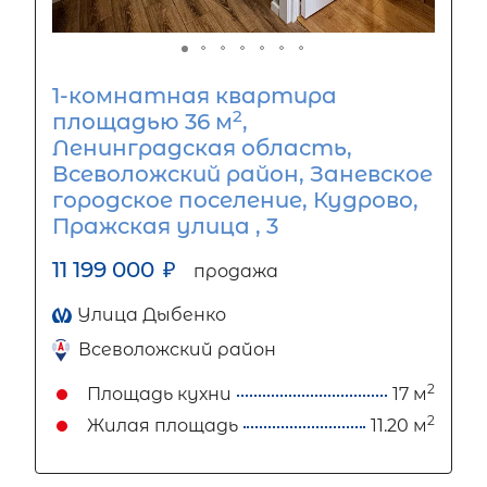
1-комнатная квартира
2
площадью 36 м
,
Ленинградская область,
Всеволожский район, Заневское
городское поселение, Кудрово,
Пражская улица , 3
11 199 000
₽
продажа
Улица Дыбенко
Всеволожский район
2
Площадь кухни
17 м
2
Жилая площадь
11.20 м