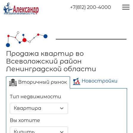
+7(812) 200-4000
Продажа квартир во
Всеволожский район
Ленинградской области
Новостройки
Вторичный рынок
Тип недвижимости
Отдельно стоящее
Длительный срок
Посуточно
здание
Вы хотите