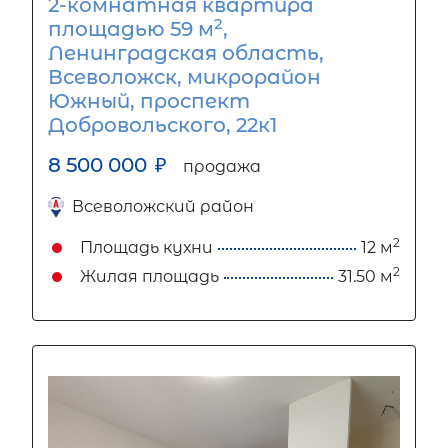
2-комнатная квартира
2
площадью 59 м
,
Ленинградская область,
Всеволожск, микрорайон
Южный, проспект
Добровольского, 22к1
8 500 000
₽
продажа
Всеволожский район
2
Площадь кухни
12 м
2
Жилая площадь
31.50 м