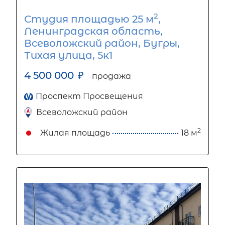
2
Студия площадью 25 м
,
Ленинградская область,
Всеволожский район, Бугры,
Тихая улица, 5к1
4 500 000
₽
продажа
Проспект Просвещения
Всеволожский район
2
Жилая площадь
18 м