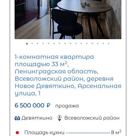
1-комнатная квартира
2
площадью 33 м
,
Ленинградская область,
Всеволожский район, деревня
Новое Девяткино, Арсенальная
улица, 1
6 500 000
₽
продажа
Девяткино
Всеволожский район
2
Площадь кухни
8 м