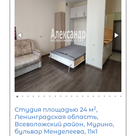
2
Студия площадью 24 м
,
Ленинградская область,
Всеволожский район, Мурино,
бульвар Менделеева, 11к1