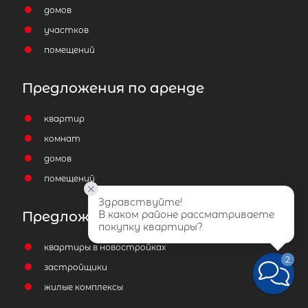
домов
участков
помещений
Предложения по аренде
квартир
комнат
домов
помещений
Здравствуйте!
В каком районе рассматриваете 
Предложения на первичном рынке
покупку квартиры?
квартиры в новостройках
2
застройщики
жилые комплексы