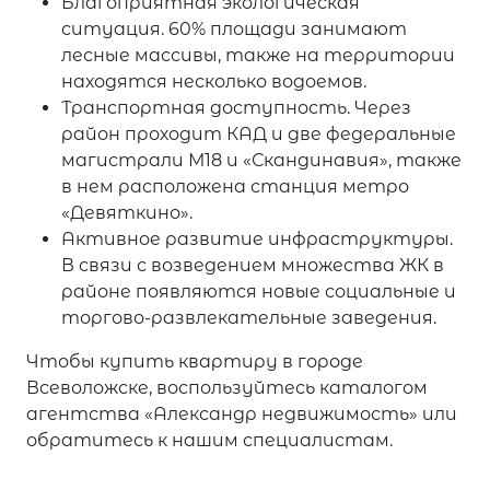
Благоприятная экологическая
ситуация. 60% площади занимают
лесные массивы, также на территории
находятся несколько водоемов.
Транспортная доступность. Через
район проходит КАД и две федеральные
магистрали М18 и «Скандинавия», также
в нем расположена станция метро
«Девяткино».
Активное развитие инфраструктуры.
В связи с возведением множества ЖК в
районе появляются новые социальные и
торгово-развлекательные заведения.
Чтобы купить квартиру в городе
Всеволожске, воспользуйтесь каталогом
агентства «Александр недвижимость» или
обратитесь к нашим специалистам.