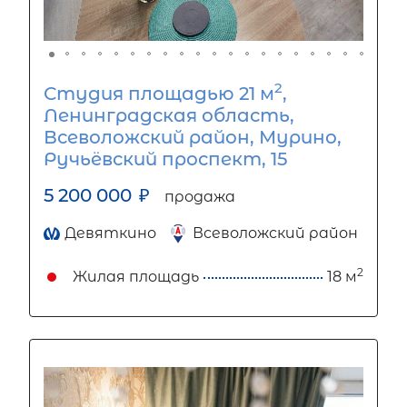
2
Студия площадью 21 м
,
Ленинградская область,
Всеволожский район, Мурино,
Ручьёвский проспект, 15
5 200 000
₽
продажа
Девяткино
Всеволожский район
2
Жилая площадь
18 м