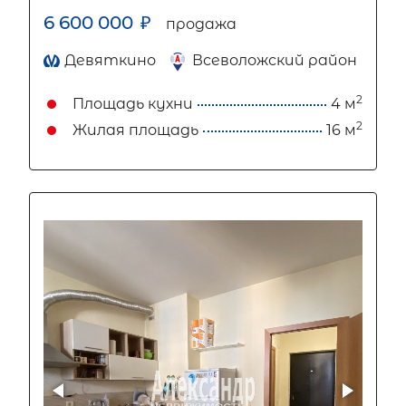
6 600 000
₽
продажа
Девяткино
Всеволожский район
2
Площадь кухни
4 м
2
Жилая площадь
16 м