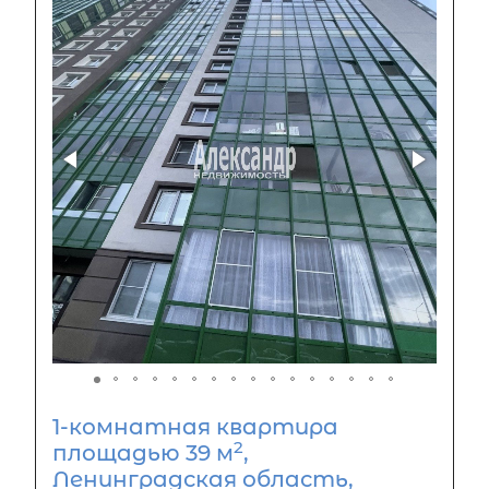
1-комнатная квартира
2
площадью 39 м
,
Ленинградская область,