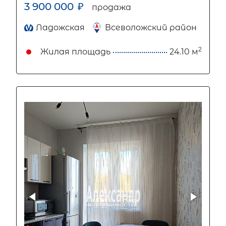
3 900 000
₽
продажа
Ладожская
Всеволожский район
2
Жилая площадь
24.10 м