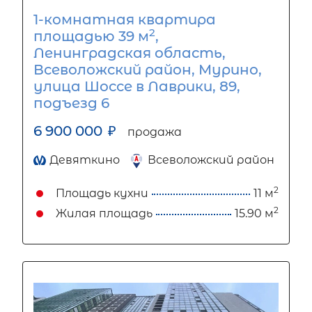
1-комнатная квартира
2
площадью 39 м
,
Ленинградская область,
Всеволожский район, Мурино,
улица Шоссе в Лаврики, 89,
подъезд 6
6 900 000
₽
продажа
Девяткино
Всеволожский район
2
Площадь кухни
11 м
2
Жилая площадь
15.90 м