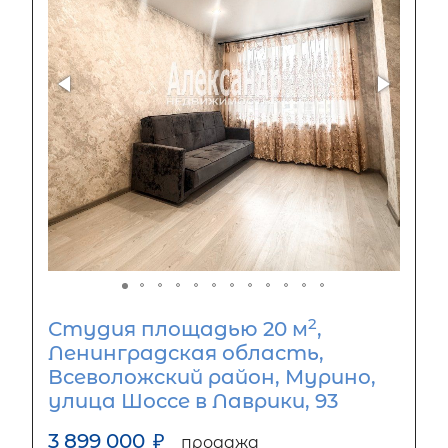
2
Студия площадью 20 м
,
Ленинградская область,
Всеволожский район, Мурино,
улица Шоссе в Лаврики, 93
3 899 000
₽
продажа