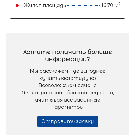
2
Жилая площадь
16.70 м
Хотите получить больше
информации?
Мы расскажем, где выгоднее
купить квартиру во
Всеволожском районе
Ленинградской области недорого,
учитывая все заданные
параметры
Отправить заявку