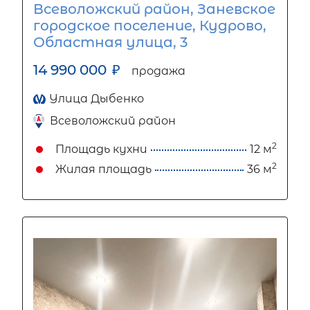
Всеволожский район, Заневское
городское поселение, Кудрово,
Областная улица, 3
14 990 000
₽
продажа
Улица Дыбенко
Всеволожский район
2
Площадь кухни
12 м
2
Жилая площадь
36 м