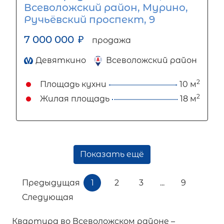
Всеволожский район, Мурино,
Ручьёвский проспект, 9
7 000 000
₽
продажа
Девяткино
Всеволожский район
2
Площадь кухни
10 м
2
Жилая площадь
18 м
Показать ещё
Предыдущая
1
2
3
...
9
Следующая
Квартира во Всеволожском районе –