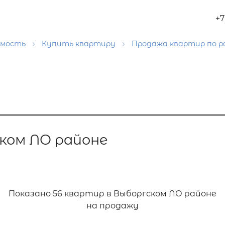
+7
имость
Купить квартиру
Продажа квартир по 
ком ЛО районе
Показано
56 квартир в Выборгском ЛО районе
на продажу