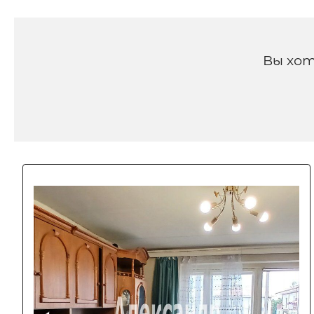
Вы хот