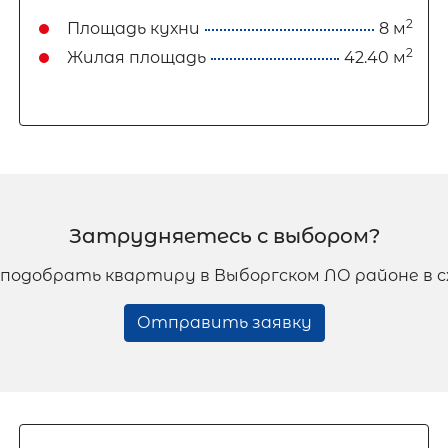
2
Площадь кухни
8 м
2
Жилая площадь
42.40 м
Затрудняетесь с выбором?
подобрать квартиру в Выборгском ЛО районе в 
Отправить заявку