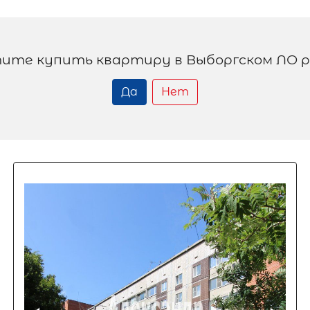
ите купить квартиру в Выборгском ЛО 
Да
Нет