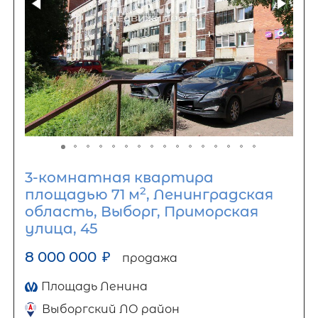
3-комнатная квартира
2
площадью 71 м
, Ленинградская
область, Выборг, Приморская
улица, 45
8 000 000
₽
продажа
Площадь Ленина
Выборгский ЛО район