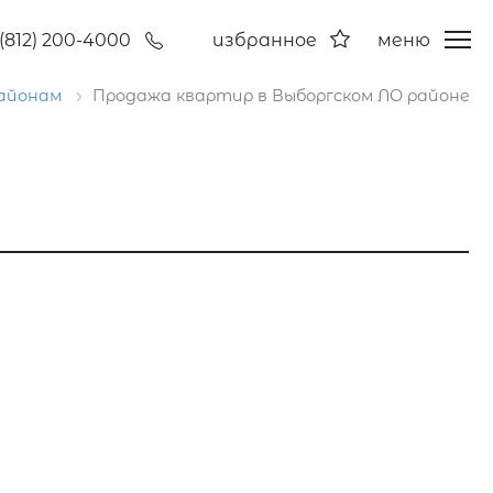
(812) 200-4000
избранное
меню
районам
Продажа квартир в Выборгском ЛО районе