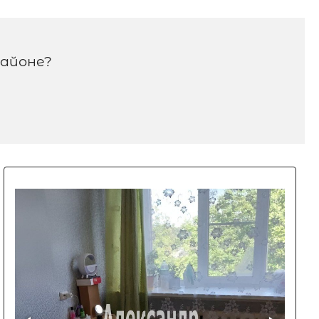
районе?