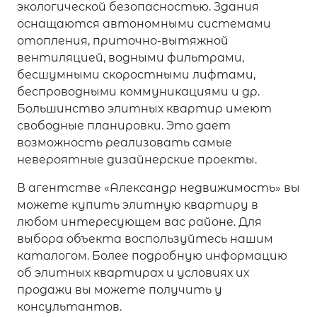
экологической безопасностью. Здания
оснащаются автономными системами
отопления, приточно-вытяжной
вентиляцией, водными фильтрами,
бесшумными скоростными лифтами,
беспроводными коммуникациями и др.
Большинство элитных квартир имеют
свободные планировки. Это дает
возможность реализовать самые
невероятные дизайнерские проекты.
В агентстве «Александр недвижимость» вы
можете купить элитную квартиру в
любом интересующем вас районе. Для
выбора объекта воспользуйтесь нашим
каталогом. Более подробную информацию
об элитных квартирах и условиях их
продажи вы можете получить у
консультантов.