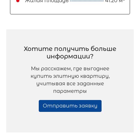
Жилая площадь
41.20 м
Хотите получить больше
информации?
Мы расскажем, где выгоднее
купить элитную квартиру,
учитывая все заданные
параметры
Отправить заявку