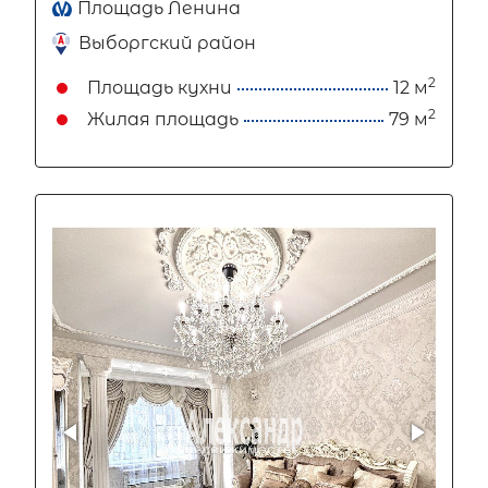
Площадь Ленина
Выборгский район
2
Площадь кухни
12 м
2
Жилая площадь
79 м