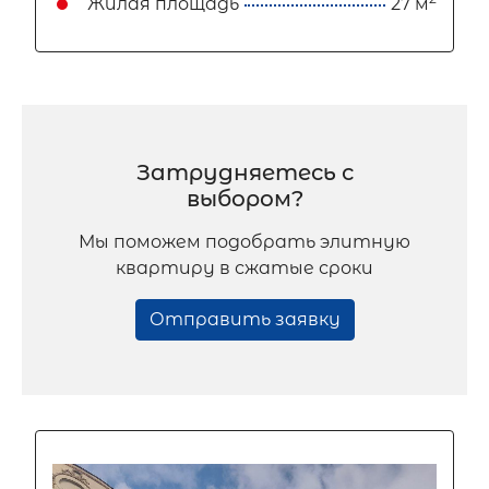
Жилая площадь
27 м
Затрудняетесь с
выбором?
Мы поможем подобрать элитную
квартиру в сжатые сроки
Отправить заявку