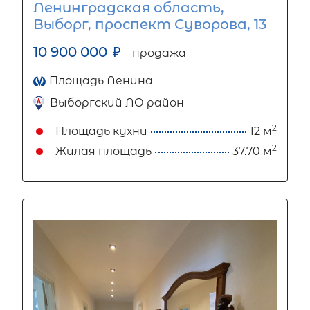
Ленинградская область,
Выборг, проспект Суворова, 13
10 900 000
₽
продажа
Площадь Ленина
Выборгский ЛО район
2
Площадь кухни
12 м
2
Жилая площадь
37.70 м