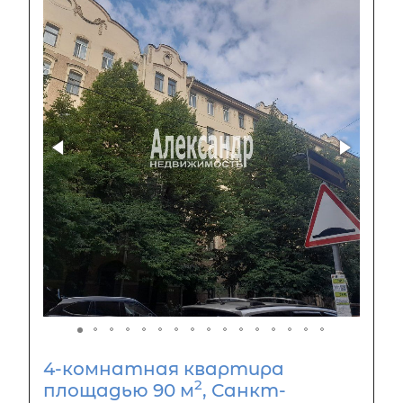
4-комнатная квартира
2
площадью 90 м
, Санкт-