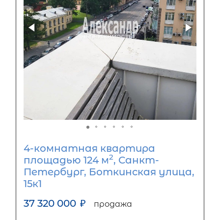
4-комнатная квартира
2
площадью 124 м
, Санкт-
Петербург, Боткинская улица,
15к1
37 320 000
₽
продажа