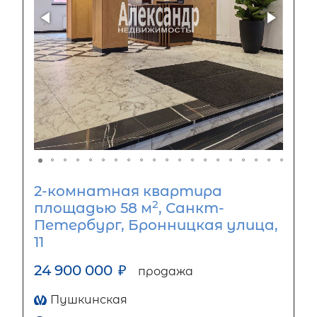
2-комнатная квартира
2
площадью 58 м
, Санкт-
Петербург, Бронницкая улица,
11
24 900 000
₽
продажа
Пушкинская