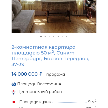
2-комнатная квартира
2
площадью 50 м
, Санкт-
Петербург, Басков переулок,
37-39
14 000 000
₽
продажа
Площадь Восстания
Центральный район
2
Площадь кухни
9 м
2