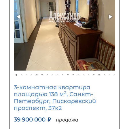
3-комнатная квартира
2
площадью 138 м
, Санкт-
Петербург, Пискарёвский
проспект, 37к2
39 900 000
₽
продажа