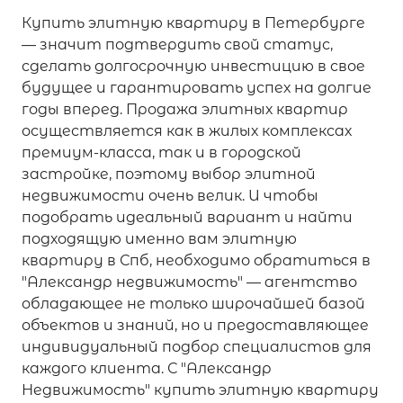
Купить элитную квартиру в Петербурге
— значит подтвердить свой статус,
сделать долгосрочную инвестицию в свое
будущее и гарантировать успех на долгие
годы вперед. Продажа элитных квартир
осуществляется как в жилых комплексах
премиум-класса, так и в городской
застройке, поэтому выбор элитной
недвижимости очень велик. И чтобы
подобрать идеальный вариант и найти
подходящую именно вам элитную
квартиру в Спб, необходимо обратиться в
"Александр недвижимость" — агентство
обладающее не только широчайшей базой
объектов и знаний, но и предоставляющее
индивидуальный подбор специалистов для
каждого клиента. С "Александр
Недвижимость" купить элитную квартиру