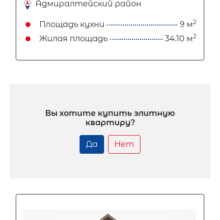
Адмиралтейский район
2
Площадь кухни
9 м
2
Жилая площадь
34.10 м
Вы хотите купить элитную
квартиру?
Да
Нет