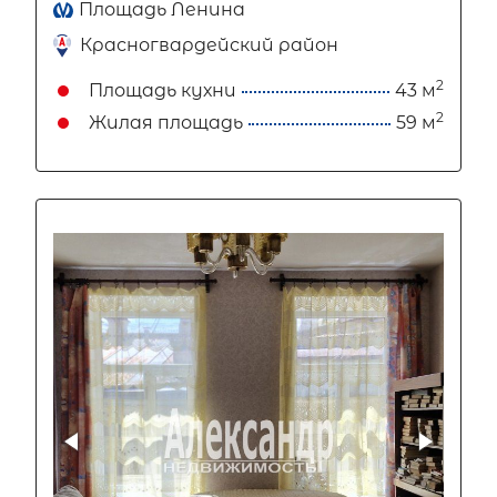
Площадь Ленина
Красногвардейский район
2
Площадь кухни
43 м
2
Жилая площадь
59 м