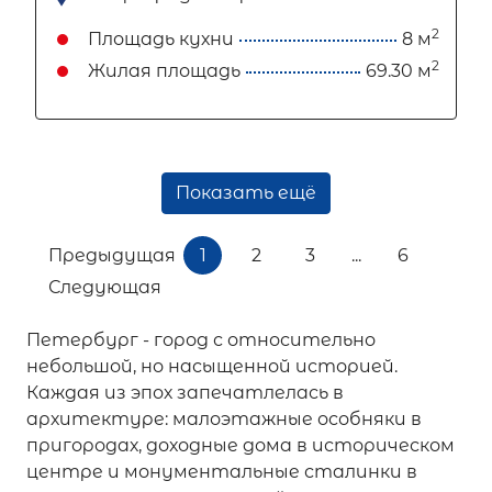
2
Площадь кухни
8 м
2
Жилая площадь
69.30 м
Показать ещё
Предыдущая
1
2
3
...
6
Следующая
Петербург - город с относительно
небольшой, но насыщенной историей.
Каждая из эпох запечатлелась в
архитектуре: малоэтажные особняки в
пригородах, доходные дома в историческом
центре и монументальные сталинки в