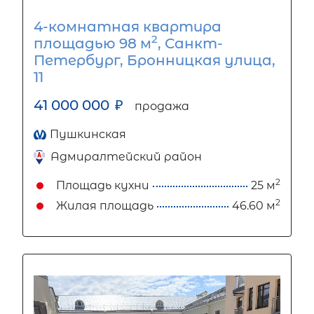
4-комнатная квартира
2
площадью 98 м
, Санкт-
Петербург, Бронницкая улица,
11
41 000 000
₽
продажа
Пушкинская
Адмиралтейский район
2
Площадь кухни
25 м
2
Жилая площадь
46.60 м