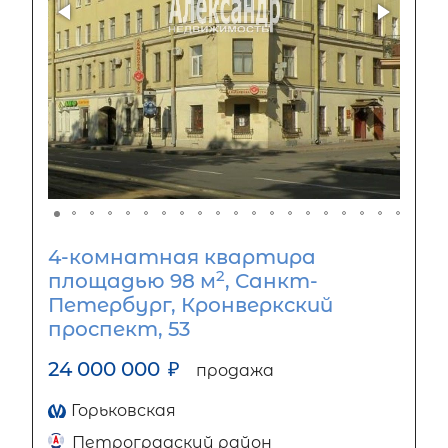
4-комнатная квартира
2
площадью 98 м
, Санкт-
Петербург, Кронверкский
проспект, 53
24 000 000
₽
продажа
Горьковская
Петроградский район