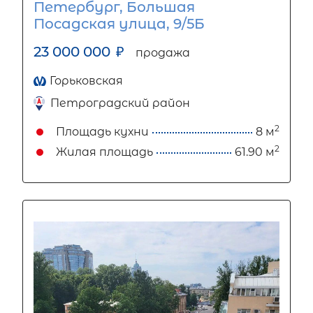
Петербург, Большая
Посадская улица, 9/5Б
23 000 000
₽
продажа
Горьковская
Петроградский район
2
Площадь кухни
8 м
2
Жилая площадь
61.90 м