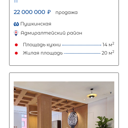
11
22 000 000
₽
продажа
Пушкинская
Адмиралтейский район
2
Площадь кухни
14 м
2
Жилая площадь
20 м