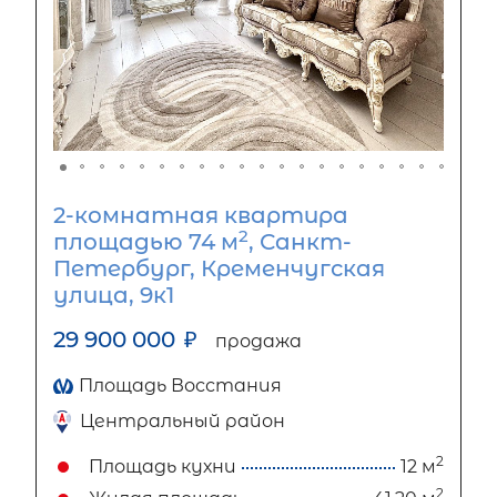
2-комнатная квартира
2
площадью 74 м
, Санкт-
Петербург, Кременчугская
улица, 9к1
29 900 000
₽
продажа
Площадь Восстания
Центральный район
2
Площадь кухни
12 м
2