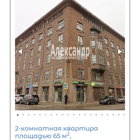
2-комнатная квартира
2
площадью 65 м
,