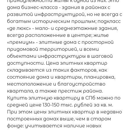
принадлежности жилья к одной из них. Это
дома бизнес-класса - здания в районах с
развитой инфраструктурой, но не всегда с
богатым историческим прошлым; подкласс
«де люкс» - мало- и среднеэтажные здания,
всегда расположенные в центре; жилье
«премиум» - элитные дома с просторной
придомовой территорией, и всеми
объектами инфраструктуры в шаговой
доступности. Цена элитных квартир
складывается из таких факторов, как
состояние дома и квартиры, планировка,
местоположение и благоустройство
квартала, а также престиж района.
Купить элитную квартиру в СПб можно по
средней цене 130-150 тыс. рублей за кв. м.
При этом цены элитных квартир в недавно
построенных домах выше, чем в старом
фонде: учитывается наличие новых