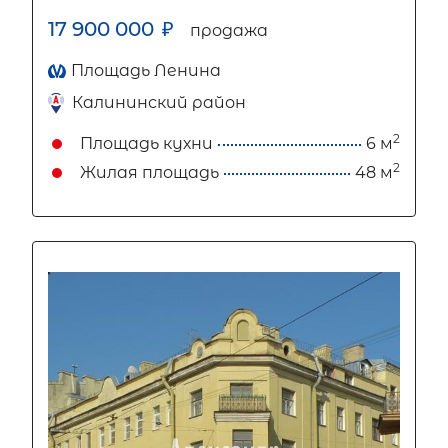
17 900 000
₽
продажа
Площадь Ленина
Калининский район
2
Площадь кухни
6 м
2
Жилая площадь
48 м