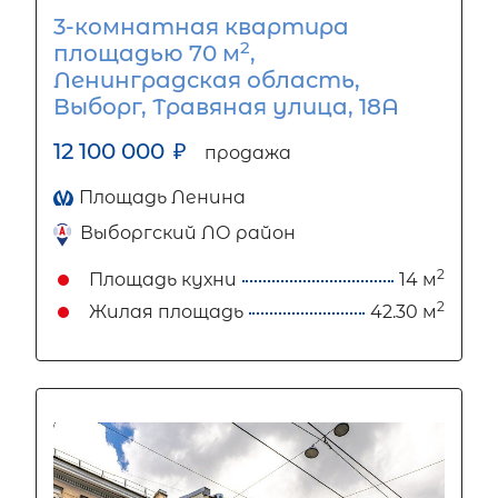
3-комнатная квартира
2
площадью 70 м
,
Ленинградская область,
Выборг, Травяная улица, 18А
12 100 000
₽
продажа
Площадь Ленина
Выборгский ЛО район
2
Площадь кухни
14 м
2
Жилая площадь
42.30 м