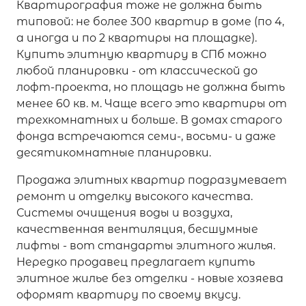
Квартирография тоже не должна быть
типовой: не более 300 квартир в доме (по 4,
а иногда и по 2 квартиры на площадке).
Купить элитную квартиру в СПб можно
любой планировки - от классической до
лофт-проекта, но площадь не должна быть
менее 60 кв. м. Чаще всего это квартиры от
трехкомнатных и больше. В домах старого
фонда встречаются семи-, восьми- и даже
десятикомнатные планировки.
Продажа элитных квартир подразумевает
ремонт и отделку высокого качества.
Системы очищения воды и воздуха,
качественная вентиляция, бесшумные
лифты - вот стандарты элитного жилья.
Нередко продавец предлагает купить
элитное жилье без отделки - новые хозяева
оформят квартиру по своему вкусу.