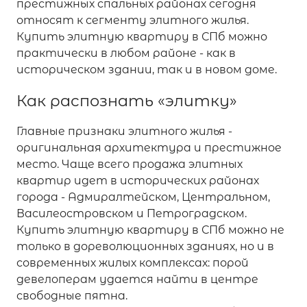
престижных спальных районах сегодня
относят к сегменту элитного жилья.
Купить элитную квартиру в СПб можно
практически в любом районе - как в
историческом здании, так и в новом доме.
Как распознать «элитку»
Главные признаки элитного жилья -
оригинальная архитектура и престижное
место. Чаще всего продажа элитных
квартир идет в исторических районах
города - Адмиралтейском, Центральном,
Василеостровском и Петроградском.
Купить элитную квартиру в СПб можно не
только в дореволюционных зданиях, но и в
современных жилых комплексах: порой
девелоперам удается найти в центре
свободные пятна.