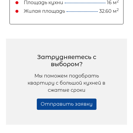
2
Площадь кухни
16 м
2
Жилая площадь
32.60 м
Затрудняетесь с
выбором?
Мы поможем подобрать
квартиру с большой кухней в
сжатые сроки
Отправить заявку