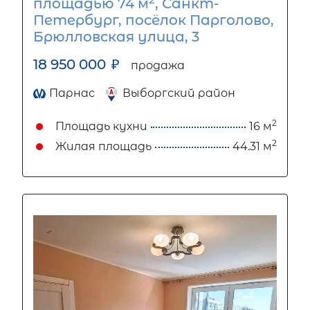
площадью 74 м
, Санкт-
Петербург, посёлок Парголово,
Брюлловская улица, 3
18 950 000
₽
продажа
Парнас
Выборгский район
2
Площадь кухни
16 м
2
Жилая площадь
44.31 м