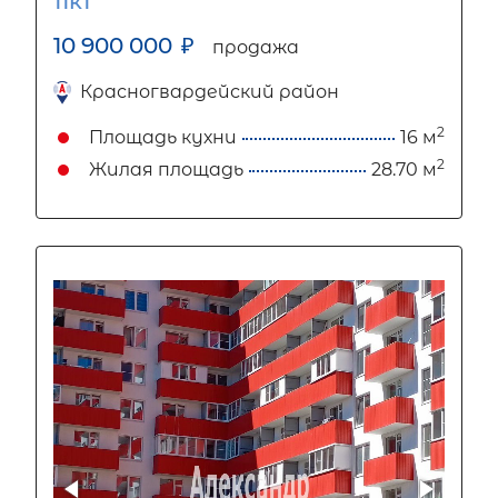
11к1
10 900 000
₽
продажа
Красногвардейский район
2
Площадь кухни
16 м
2
Жилая площадь
28.70 м