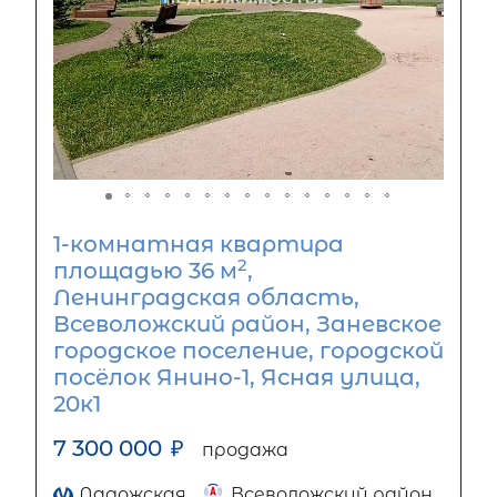
1-комнатная квартира
2
площадью 36 м
,
Ленинградская область,
Всеволожский район, Заневское
городское поселение, городской
посёлок Янино-1, Ясная улица,
20к1
7 300 000
₽
продажа
Ладожская
Всеволожский район