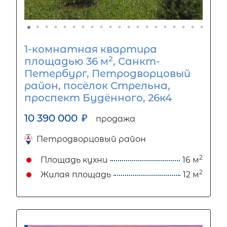
1-комнатная квартира
2
площадью 36 м
, Санкт-
Петербург, Петродворцовый
район, посёлок Стрельна,
проспект Будённого, 26к4
10 390 000
₽
продажа
Петродворцовый район
2
Площадь кухни
16 м
2
Жилая площадь
12 м