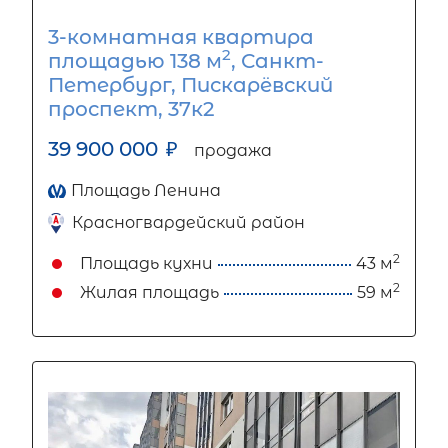
3-комнатная квартира
2
площадью 138 м
, Санкт-
Петербург, Пискарёвский
проспект, 37к2
39 900 000
₽
продажа
Площадь Ленина
Красногвардейский район
2
Площадь кухни
43 м
2
Жилая площадь
59 м