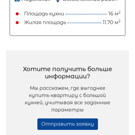
2
Площадь кухни
16 м
2
Жилая площадь
11.70 м
Хотите получить больше
информации?
Мы расскажем, где выгоднее
купить квартиру с большой
кухней, учитывая все заданные
параметры
Отправить заявку