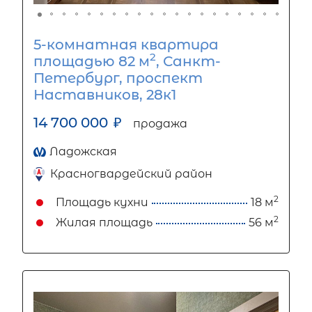
5-комнатная квартира
2
площадью 82 м
, Санкт-
Петербург, проспект
Наставников, 28к1
14 700 000
₽
продажа
Ладожская
Красногвардейский район
2
Площадь кухни
18 м
2
Жилая площадь
56 м