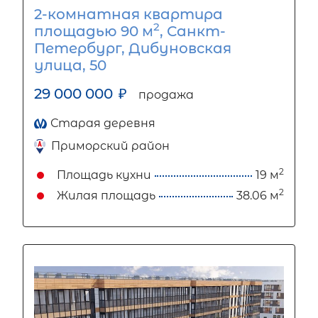
2-комнатная квартира
2
площадью 90 м
, Санкт-
Петербург, Дибуновская
улица, 50
29 000 000
₽
продажа
Старая деревня
Приморский район
2
Площадь кухни
19 м
2
Жилая площадь
38.06 м