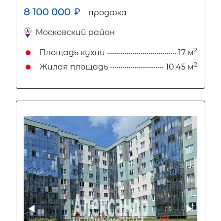
8 100 000
₽
продажа
Московский район
2
Площадь кухни
17 м
2
Жилая площадь
10.45 м