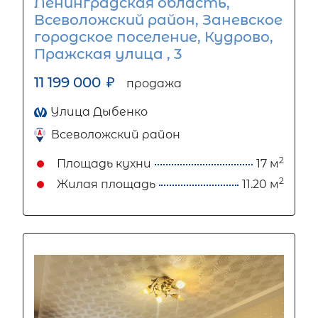
Ленинградская область,
Всеволожский район, Заневское
городское поселение, Кудрово,
Пражская улица , 3
11 199 000
₽
продажа
Улица Дыбенко
Всеволожский район
2
Площадь кухни
17 м
2
Жилая площадь
11.20 м