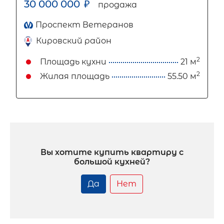
30 000 000
₽
продажа
Проспект Ветеранов
Кировский район
2
Площадь кухни
21 м
2
Жилая площадь
55.50 м
Вы хотите купить квартиру с
большой кухней?
Да
Нет