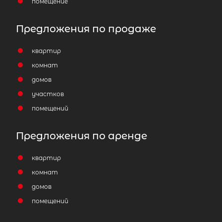
помещение
Предложения по продаже
квартир
комнат
домов
участков
помещений
Предложения по аренде
квартир
комнат
домов
помещений