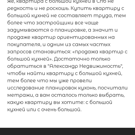
же, квартира с большой кухней в Спб не
редкость и не роскошь. Купить квартиру с
большой кухней не составляет труда, тем
более что застройщики все чаще
задумываются о планировке, а значит и
продаже квартир ориентированных на
покупателя, и одним из самых частых
запросов становиться: «продажа квартир с
большой кухней». Достаточно только
обратиться в "Александр Недвижимость",
чтобы найти квартиру с большой кухней,
тем более что мы уже провели
исследование планировок кухонь, посчитали
метражи, а вам осталось только выбрать,
какую квартиру вы хотите: с большой
кухней или с очень большой.