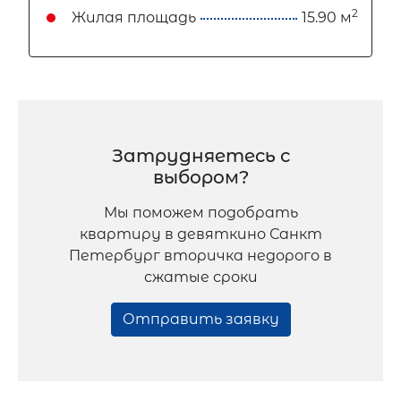
2
Жилая площадь
15.90 м
Затрудняетесь с
выбором?
Мы поможем подобрать
квартиру в девяткино Санкт
Петербург вторичка недорого в
сжатые сроки
Отправить заявку