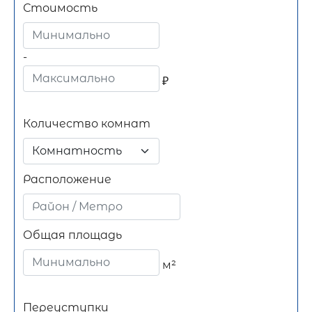
Стоимость
-
₽
Количество комнат
Комнатность
Расположение
Общая площадь
м²
Переуступки