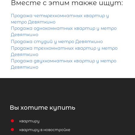
Вместе с этим также ищут:
Продажа четырехкомнатных квартир у
метро Девяткино
Продажа однокомнатных квартир у метро
Девяткино
Продажа студий у метро Девяткино
Продажа трехкомнатных квартир у метро
Девяткино
Продажа двухкомнатных квартир у метро
Девяткино
Вы хотите купить
квартиру
квартиру в новостройке