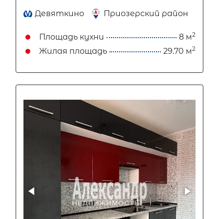
Девяткино
Приозерский район
2
Площадь кухни
8 м
2
Жилая площадь
29.70 м