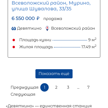
Всеволожский район, Мурино,
улица Шувалова, 33/35
6 550 000
₽
продажа
Девяткино
Всеволожский район
2
Площадь кухни
9 м
2
Жилая площадь
17.49 м
Показать ещё
Предыдущая
1
2
3
...
7
Следующая
«Девяткино» — единственная станция