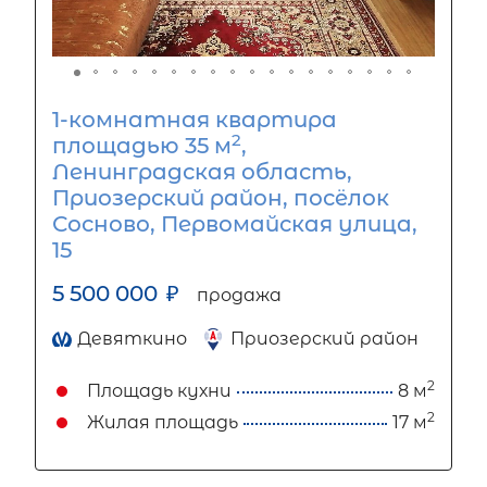
1-комнатная квартира
2
площадью 35 м
,
Ленинградская область,
Приозерский район, посёлок
Сосново, Первомайская улица,
15
5 500 000
₽
продажа
Девяткино
Приозерский район
2
Площадь кухни
8 м
2
Жилая площадь
17 м