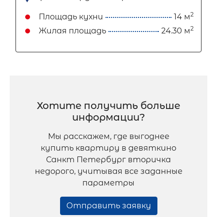
2
Площадь кухни
14 м
2
Жилая площадь
24.30 м
Хотите получить больше
информации?
Мы расскажем, где выгоднее
купить квартиру в девяткино
Санкт Петербург вторичка
недорого, учитывая все заданные
параметры
Отправить заявку