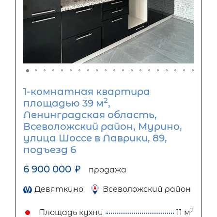
1-комнатная квартира
2
площадью 39 м
,
Ленинградская область,
Всеволожский район, Мурино,
улица Шоссе в Лаврики, 89,
подъезд 6
6 900 000
₽
продажа
Девяткино
Всеволожский район
2
Площадь кухни
11 м