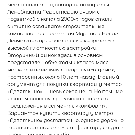
метрополитена, которая находится в
Ленобласти. Территорию рядом с
подземкой с начала 2000-х годов стали
активно осваивать строительные
компании. Так, поселения Мурино и Новое
Девяткино превратились в кварталы с
высокой плотностью застройки.
Вторичный рынок здесь в основном
представлен объектами класса масс-
маркет в панельных и кирпичных домах,
построенных около 10 лет назад. Главный
аргумент для покупки квартиры у метро
«Девяткино» — невысокая цена. Но помимо
«эконом-класса» здесь можно найти и
предложения в сегменте «комфорт».
Вариантов купить квартиру у метро
«Девяткино» достаточно, однако дорожно-
транспортная сеть и инфраструктура в
районе развиты слабо.