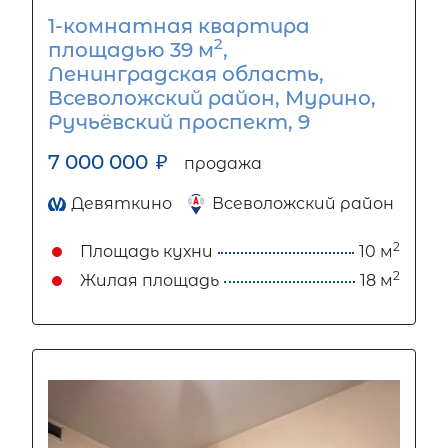
1-комнатная квартира
2
площадью 39 м
,
Ленинградская область,
Всеволожский район, Мурино,
Ручьёвский проспект, 9
7 000 000
₽
продажа
Девяткино
Всеволожский район
2
Площадь кухни
10 м
2
Жилая площадь
18 м