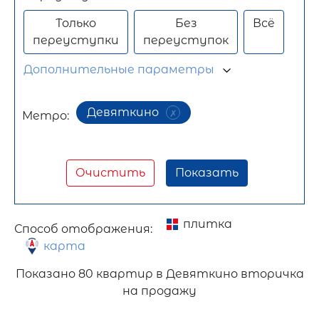
Только
Без
Всё
переуступки
переуступок
Дополнительные параметры
Девяткино
Метро:
Очистить
Показать
плитка
Способ отображения:
карта
Показано
80 квартир в Девяткино вторичка
на продажу