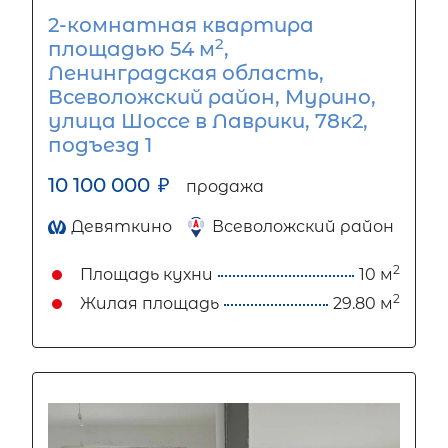
2-комнатная квартира
2
площадью 54 м
,
Ленинградская область,
Всеволожский район, Мурино,
улица Шоссе в Лаврики, 78к2,
подъезд 1
10 100 000
₽
продажа
Девяткино
Всеволожский район
2
Площадь кухни
10 м
2
Жилая площадь
29.80 м