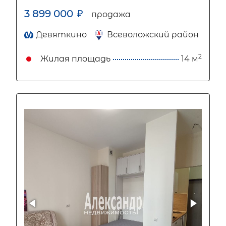
3 899 000
₽
продажа
Девяткино
Всеволожский район
2
Жилая площадь
14 м