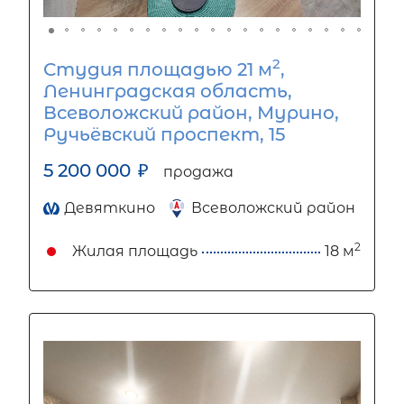
2
Студия площадью 21 м
,
Ленинградская область,
Всеволожский район, Мурино,
Ручьёвский проспект, 15
5 200 000
₽
продажа
Девяткино
Всеволожский район
2
Жилая площадь
18 м