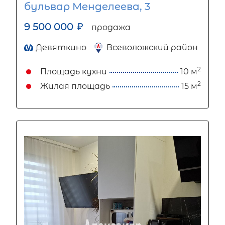
бульвар Менделеева, 3
9 500 000
₽
продажа
Девяткино
Всеволожский район
2
Площадь кухни
10 м
2
Жилая площадь
15 м