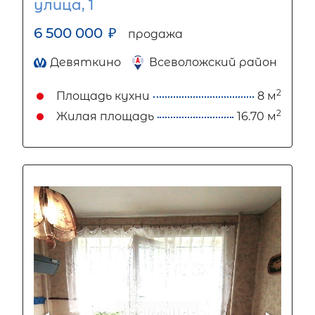
улица, 1
6 500 000
₽
продажа
Девяткино
Всеволожский район
2
Площадь кухни
8 м
2
Жилая площадь
16.70 м