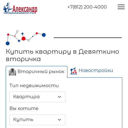
+7(812) 200-4000
Купить квартиру в Девяткино
вторичка
Новостройки
Вторичный рынок
Тип недвижимости
Отдельно стоящее
Длительный срок
Посуточно
здание
Вы хотите