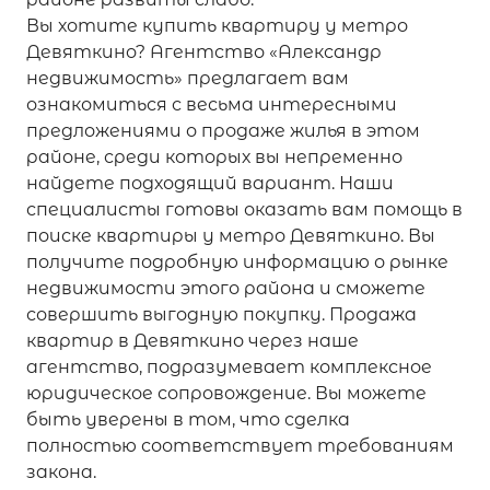
Вы хотите купить квартиру у метро
Девяткино? Агентство «Александр
недвижимость» предлагает вам
ознакомиться с весьма интересными
предложениями о продаже жилья в этом
районе, среди которых вы непременно
найдете подходящий вариант. Наши
специалисты готовы оказать вам помощь в
поиске квартиры у метро Девяткино. Вы
получите подробную информацию о рынке
недвижимости этого района и сможете
совершить выгодную покупку. Продажа
квартир в Девяткино через наше
агентство, подразумевает комплексное
юридическое сопровождение. Вы можете
быть уверены в том, что сделка
полностью соответствует требованиям
закона.