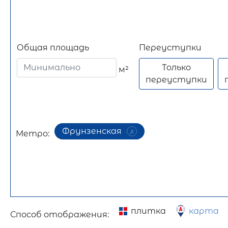
Общая площадь
Переуступки
Только
м²
переуступки
Фрунзенская
Метро:
плитка
карта
Способ отображения: