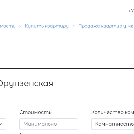
+7
имость
Купить квартиру
Продажа квартир у м
Фрунзенская
Стоимость
Количество ко
Комнатность
-