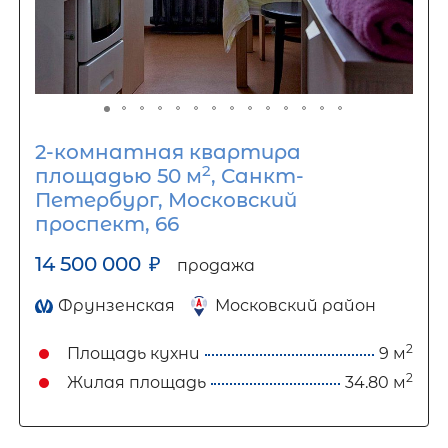
2-комнатная квартира
2
площадью 50 м
, Санкт-
Петербург, Московский
проспект, 66
14 500 000
₽
продажа
Фрунзенская
Московский район
2
Площадь кухни
9 м
2
Жилая площадь
34.80 м