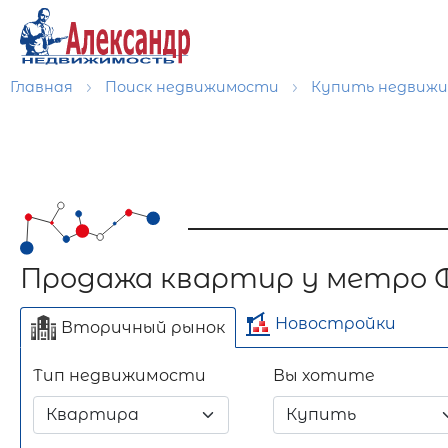
Главная
Поиск недвижимости
Купить недвиж
Продажа квартир у метро 
Новостройки
Вторичный рынок
Тип недвижимости
Вы хотите
Отдельно стоящее
Длительный срок
Посуточно
здание