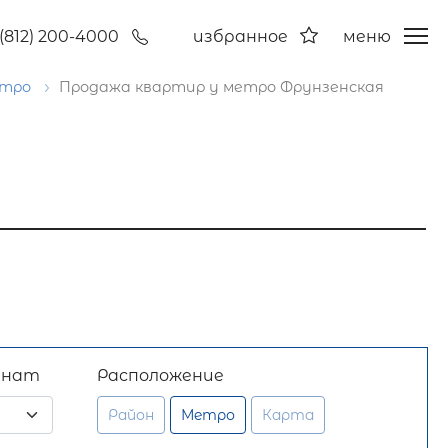
(812) 200-4000
избранное
меню
етро
Продажа квартир у метро Фрунзенская
мнат
Расположение
Район
Метро
Карта