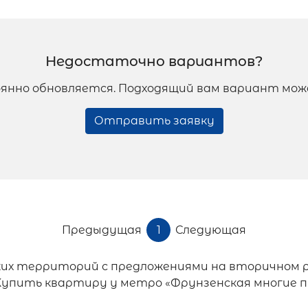
Недостаточно вариантов?
янно обновляется. Подходящий вам вариант мож
Отправить заявку
Предыдущая
1
Следующая
ких территорий с предложениями на вторичном 
 Купить квартиру у метро «Фрунзенская многие 