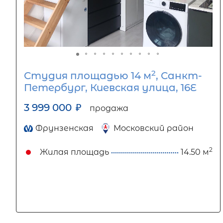
2
Студия площадью 14 м
, Санкт-
Петербург, Киевская улица, 16Е
3 999 000
₽
продажа
Фрунзенская
Московский район
2
Жилая площадь
14.50 м