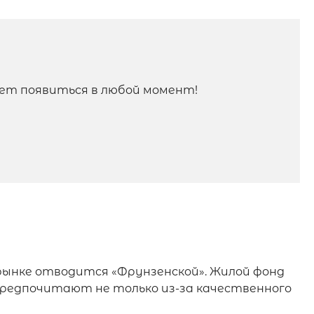
ет появиться в любой момент!
рынке отводится «Фрунзенской». Жилой фонд
предпочитают не только из-за качественного