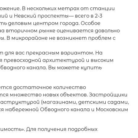
ожение. В нескольких метрах от станции
ий и Невский проспекты— всего в 2-3
ать деловым центром города. Особое
на вторичном рынке оценивается довольно
. В микрорайоне не возникнет проблем с
т для вас прекрасным вариантом. На
я превосходной архитектурой и высоким
бводного канала. Вы можете купить
ется достаточное количество
ится множество новых объектов. Застройщики
раструктурой (магазинами, детскими садами,
я набережной Обводного канала и Московским
имость». Для получения подробных