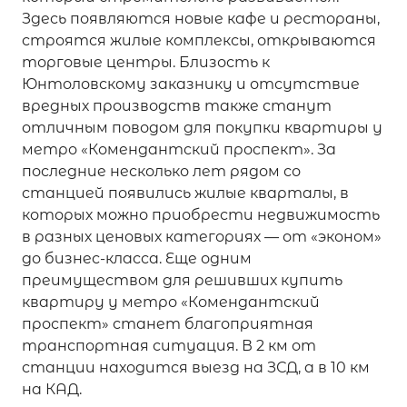
Здесь появляются новые кафе и рестораны,
строятся жилые комплексы, открываются
торговые центры. Близость к
Юнтоловскому заказнику и отсутствие
вредных производств также станут
отличным поводом для покупки квартиры у
метро «Комендантский проспект». За
последние несколько лет рядом со
станцией появились жилые кварталы, в
которых можно приобрести недвижимость
в разных ценовых категориях — от «эконом»
до бизнес-класса. Еще одним
преимуществом для решивших купить
квартиру у метро «Комендантский
проспект» станет благоприятная
транспортная ситуация. В 2 км от
станции находится выезд на ЗСД, а в 10 км
на КАД.