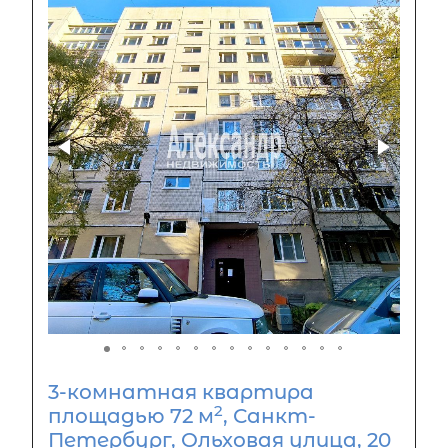
3-комнатная квартира
2
площадью 72 м
, Санкт-
Петербург, Ольховая улица, 20