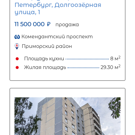
Петербург, Долгоозёрная
улица, 1
11 500 000
₽
продажа
Комендантский проспект
Приморский район
2
Площадь кухни
8 м
2
Жилая площадь
29.30 м