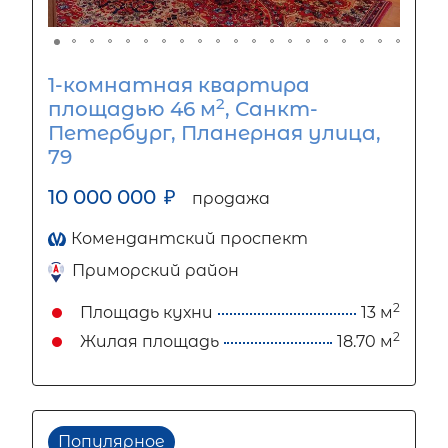
1-комнатная квартира
2
площадью 46 м
, Санкт-
Петербург, Планерная улица,
79
10 000 000
₽
продажа
Комендантский проспект
Приморский район
2
Площадь кухни
13 м
2
Жилая площадь
18.70 м
Популярное