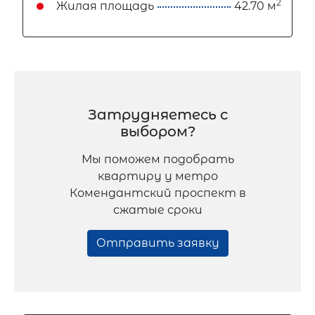
2
Жилая площадь
42.70 м
Затрудняетесь с
выбором?
Мы поможем подобрать
квартиру у метро
Комендантский проспект в
сжатые сроки
Отправить заявку