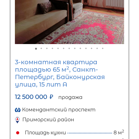
3-комнатная квартира
2
площадью 65 м
, Санкт-
Петербург, Байконурская
улица, 15 лит А
12 500 000
₽
продажа
Комендантский проспект
Приморский район
2
Площадь кухни
8 м