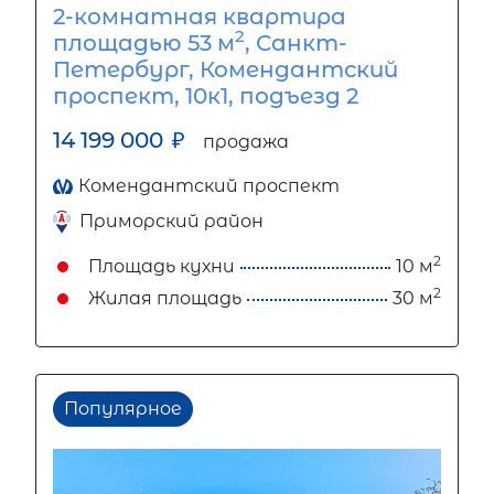
2-комнатная квартира
2
площадью 53 м
, Санкт-
Петербург, Комендантский
проспект, 10к1, подъезд 2
14 199 000
₽
продажа
Комендантский проспект
Приморский район
2
Площадь кухни
10 м
2
Жилая площадь
30 м
Популярное