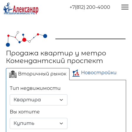
+7(812) 200-4000
Продажа квартир у метро
Комендантский проспект
Новостройки
Вторичный рынок
Тип недвижимости
Отдельно стоящее
Длительный срок
Посуточно
здание
Вы хотите