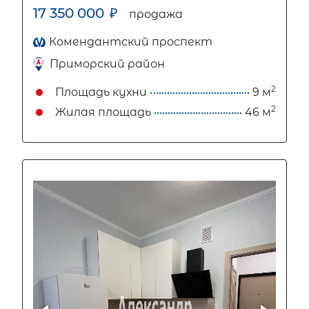
17 350 000
₽
продажа
Комендантский проспект
Приморский район
2
Площадь кухни
9 м
2
Жилая площадь
46 м