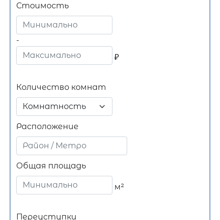
Стоимость
-
₽
Количество комнат
Комнатность
Расположение
Общая площадь
м²
Переуступки