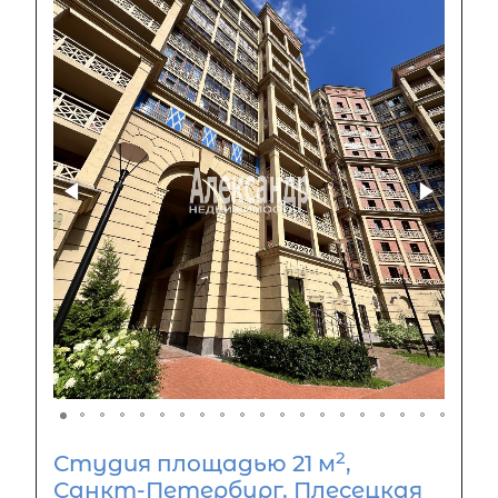
2
Студия площадью 21 м
,
Санкт-Петербург, Плесецкая