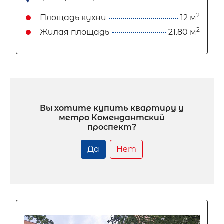
2
Площадь кухни
12 м
2
Жилая площадь
21.80 м
Вы хотите купить квартиру у
метро Комендантский
проспект?
Да
Нет