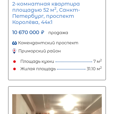
2-комнатная квартира
2
площадью 52 м
, Санкт-
Петербург, проспект
Королёва, 44к1
10 670 000
₽
продажа
Комендантский проспект
Приморский район
2
Площадь кухни
7 м
2
Жилая площадь
31.10 м