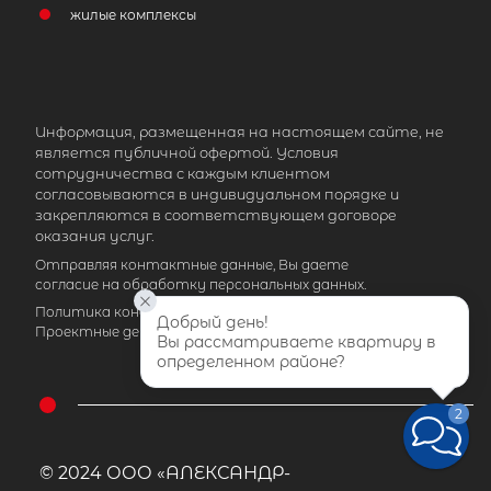
жилые комплексы
Информация, размещенная на настоящем сайте, не
является публичной офертой. Условия
сотрудничества с каждым клиентом
согласовываются в индивидуальном порядке и
закрепляются в соответствующем договоре
оказания услуг.
Отправляя контактные данные, Вы даете
согласие на обработку персональных данных.
Политика конфиденциальности
|
Карта сайта
|
Добрый день!
Проектные декларации
Вы рассматриваете квартиру в 
определенном районе?
2
© 2024 ООО «АЛЕКСАНДР-