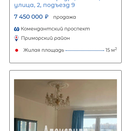
улица, 2, подъезд 9
7 450 000
₽
продажа
Комендантский проспект
Приморский район
2
Жилая площадь
15 м