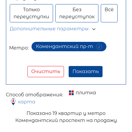
Только
Без
Всё
переуступки
переуступок
Дополнительные параметры
Комендантский пр-т
Метро:
Очистить
Показать
плитка
Способ отображения:
карта
Показано
19 квартир у метро
Комендантский проспект на продажу