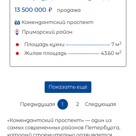
13 500 000
₽
продажа
Комендантский проспект
Приморский район
2
Площадь кухни
7 м
2
Жилая площадь
43.60 м
Показать ещё
Предыдущая
1
2
Следующая
«Комендантский проспект» — один из
самых современных районов Петербурга,
который стремительно развивается.