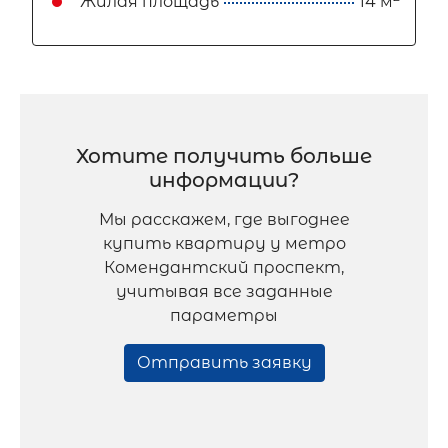
Жилая площадь
14 м
Хотите получить больше
информации?
Мы расскажем, где выгоднее
купить квартиру у метро
Комендантский проспект,
учитывая все заданные
параметры
Отправить заявку