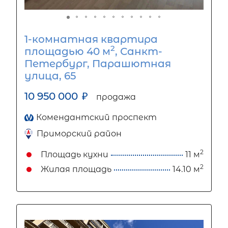
1-комнатная квартира
2
площадью 40 м
, Санкт-
Петербург, Парашютная
улица, 65
10 950 000
₽
продажа
Комендантский проспект
Приморский район
2
Площадь кухни
11 м
2
Жилая площадь
14.10 м