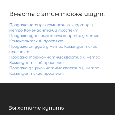
Вместе с этим также ищут:
Продажа четырехкомнатных квартир у
метро Комендантский проспект
Продажа однокомнатных квартир у метро
Комендантский проспект
Продажа студий у метро Комендантский
проспект
Продажа трехкомнатных квартир у метро
Комендантский проспект
Продажа двухкомнатных квартир у метро
Комендантский проспект
Вы хотите купить