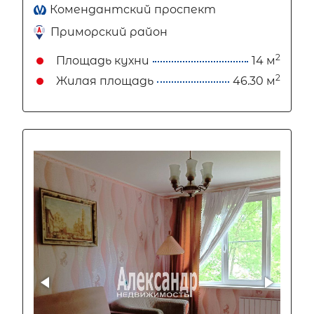
Комендантский проспект
Приморский район
2
Площадь кухни
14 м
2
Жилая площадь
46.30 м