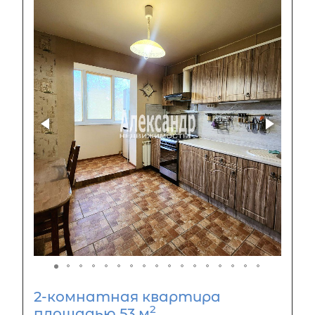
2-комнатная квартира
2
площадью 53 м
,