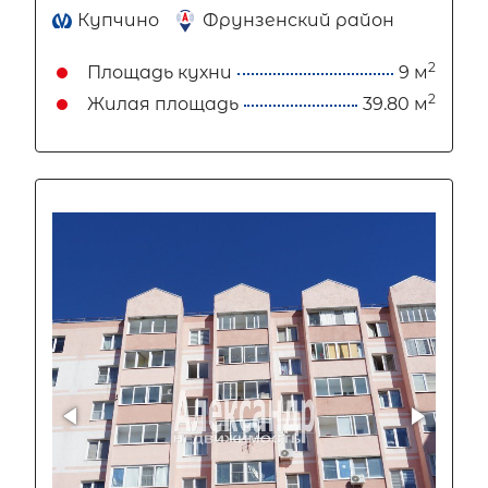
Купчино
Фрунзенский район
2
Площадь кухни
9 м
2
Жилая площадь
39.80 м