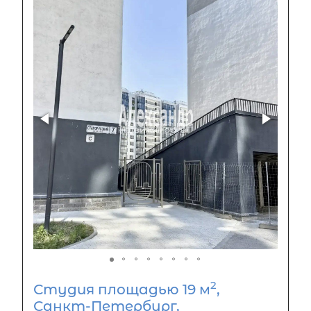
2
Студия площадью 19 м
,
Санкт-Петербург,