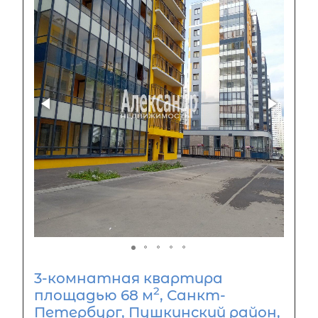
3-комнатная квартира
2
площадью 68 м
, Санкт-
Петербург, Пушкинский район,