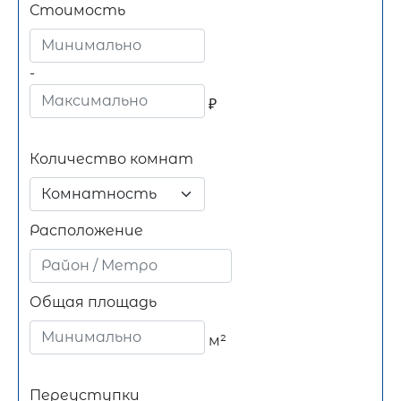
Стоимость
-
₽
Количество комнат
Комнатность
Расположение
Общая площадь
м²
Переуступки