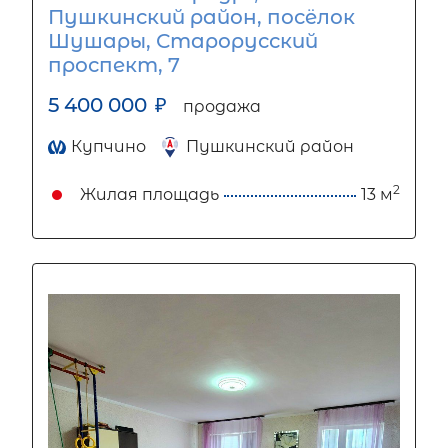
Пушкинский район, посёлок
Шушары, Старорусский
проспект, 7
5 400 000
₽
продажа
Купчино
Пушкинский район
2
Жилая площадь
13 м