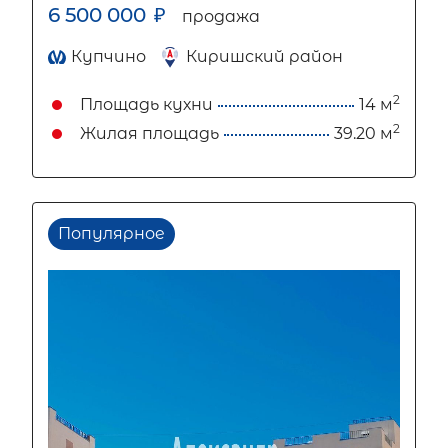
6 500 000
₽
продажа
Купчино
Киришский район
2
Площадь кухни
14 м
2
Жилая площадь
39.20 м
Популярное