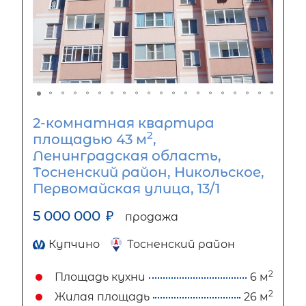
2-комнатная квартира
2
площадью 43 м
,
Ленинградская область,
Тосненский район, Никольское,
Первомайская улица, 13/1
5 000 000
₽
продажа
Купчино
Тосненский район
2
Площадь кухни
6 м
2
Жилая площадь
26 м