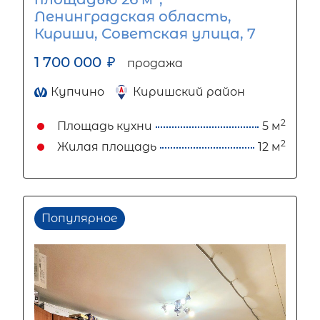
Ленинградская область,
Кириши, Советская улица, 7
1 700 000
₽
продажа
Купчино
Киришский район
2
Площадь кухни
5 м
2
Жилая площадь
12 м
Популярное