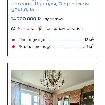
посёлок Шушары, Окуловская
улица, 13
14 200 000
₽
продажа
Купчино
Пушкинский район
2
Площадь кухни
12 м
2
Жилая площадь
50 м