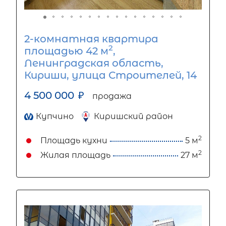
2-комнатная квартира
2
площадью 42 м
,
Ленинградская область,
Кириши, улица Строителей, 14
4 500 000
₽
продажа
Купчино
Киришский район
2
Площадь кухни
5 м
2
Жилая площадь
27 м