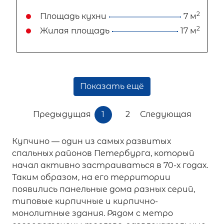
2
Площадь кухни
7 м
2
Жилая площадь
17 м
Показать ещё
Предыдущая
1
2
Следующая
Купчино — один из самых развитых
спальных районов Петербурга, который
начал активно застраиваться в 70-х годах.
Таким образом, на его территории
появились панельные дома разных серий,
типовые кирпичные и кирпично-
монолитные здания. Рядом с метро