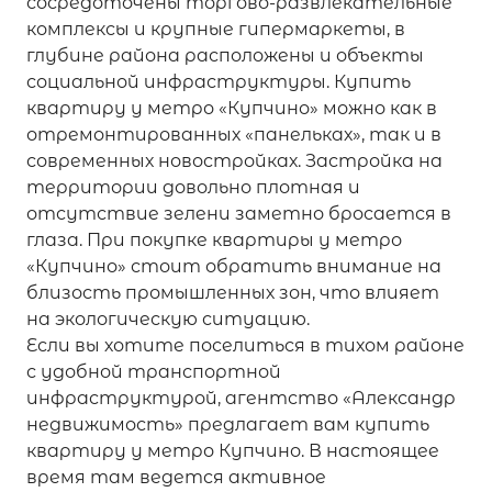
сосредоточены торгово-развлекательные
комплексы и крупные гипермаркеты, в
глубине района расположены и объекты
социальной инфраструктуры. Купить
квартиру у метро «Купчино» можно как в
отремонтированных «панельках», так и в
современных новостройках. Застройка на
территории довольно плотная и
отсутствие зелени заметно бросается в
глаза. При покупке квартиры у метро
«Купчино» стоит обратить внимание на
близость промышленных зон, что влияет
на экологическую ситуацию.
Если вы хотите поселиться в тихом районе
с удобной транспортной
инфраструктурой, агентство «Александр
недвижимость» предлагает вам купить
квартиру у метро Купчино. В настоящее
время там ведется активное