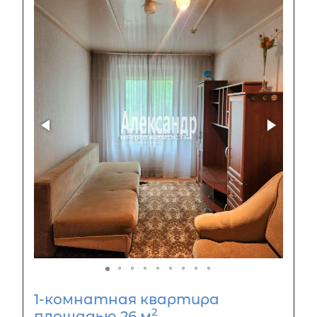
1-комнатная квартира
2
площадью 26 м
,