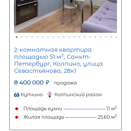
2-комнатная квартира
2
площадью 51 м
, Санкт-
Петербург, Колпино, улица
Севастьянова, 28к1
8 400 000
₽
продажа
Купчино
Колпинский район
2
Площадь кухни
11 м
2
Жилая площадь
25.60 м