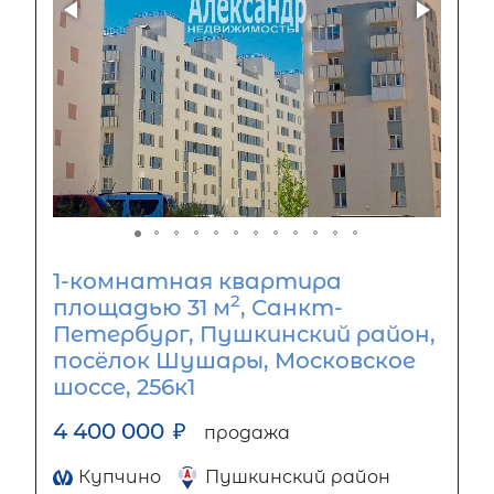
1-комнатная квартира
2
площадью 31 м
, Санкт-
Петербург, Пушкинский район,
посёлок Шушары, Московское
шоссе, 256к1
4 400 000
₽
продажа
Купчино
Пушкинский район