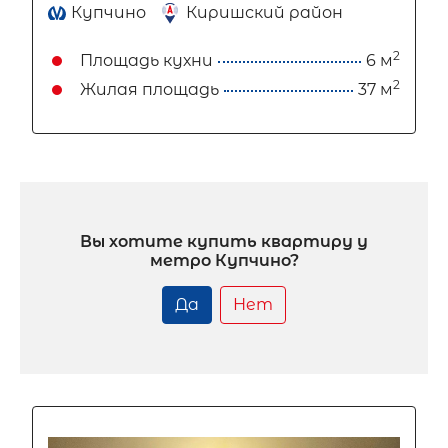
Купчино
Киришский район
2
Площадь кухни
6 м
2
Жилая площадь
37 м
Вы хотите купить квартиру у
метро Купчино?
Да
Нет