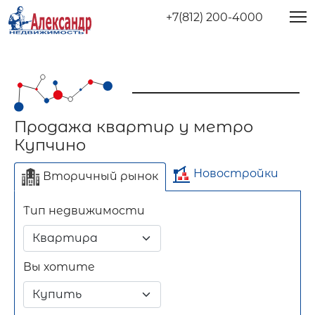
+7(812) 200-4000
Продажа квартир у метро
Купчино
Новостройки
Вторичный рынок
Тип недвижимости
Отдельно стоящее
Длительный срок
Посуточно
здание
Вы хотите