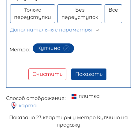
Только
Без
Всё
переуступки
переуступок
Дополнительные параметры
Купчино
Метро:
Очистить
Показать
плитка
Способ отображения:
карта
Показано
23 квартиры у метро Купчино на
продажу