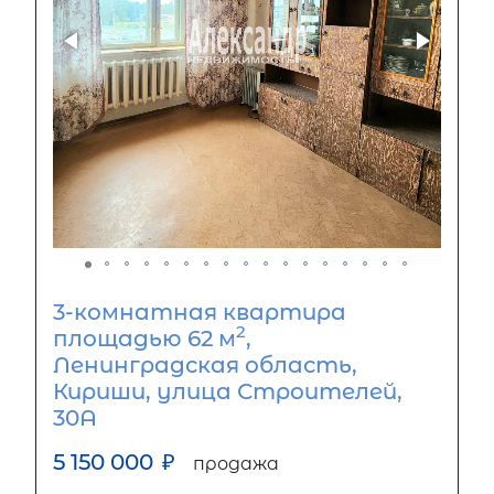
3-комнатная квартира
2
площадью 62 м
,
Ленинградская область,
Кириши, улица Строителей,
30А
5 150 000
₽
продажа