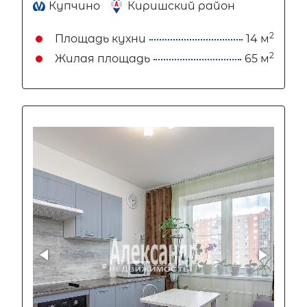
Купчино
Киришский район
2
Площадь кухни
14 м
2
Жилая площадь
65 м