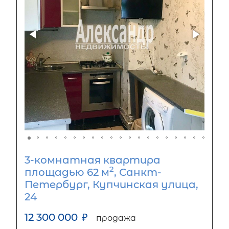
3-комнатная квартира
2
площадью 62 м
, Санкт-
Петербург, Купчинская улица,
24
12 300 000
₽
продажа