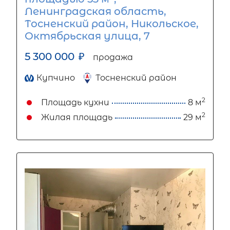
Ленинградская область,
Тосненский район, Никольское,
Октябрьская улица, 7
5 300 000
₽
продажа
Купчино
Тосненский район
2
Площадь кухни
8 м
2
Жилая площадь
29 м