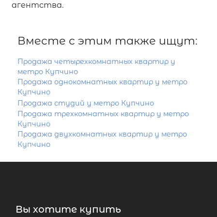
агентства.
Вместе с этим также ищут:
Продажа четырехкомнатных квартир у
метро Купчино
Продажа однокомнатных квартир у метро
Купчино
Продажа студий у метро Купчино
Продажа трехкомнатных квартир у метро
Купчино
Продажа двухкомнатных квартир у метро
Купчино
Вы хотите купить