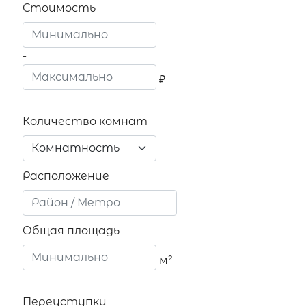
Стоимость
-
₽
Количество комнат
Комнатность
Расположение
Общая площадь
м²
Переуступки