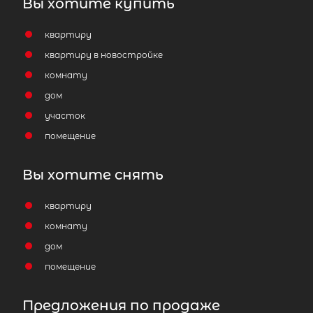
Вы хотите купить
квартиру
квартиру в новостройке
комнату
дом
участок
помещение
Вы хотите снять
квартиру
комнату
дом
помещение
Предложения по продаже