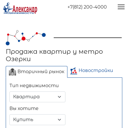
+7(812) 200-4000
Продажа квартир у метро
Озерки
Новостройки
Вторичный рынок
Тип недвижимости
Отдельно стоящее
Длительный срок
Посуточно
здание
Вы хотите