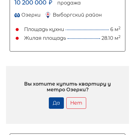
10 200 000
₽
продажа
Озерки
Выборгский район
2
Площадь кухни
6 м
2
Жилая площадь
28.10 м
Вы хотите купить квартиру у
метро Озерки?
Да
Нет