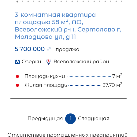
3-комнатная квартира
2
площадью 58 м
, ЛО,
Всеволожский р-н, Сертолово г,
Молодцова ул, д 11
5 700 000
₽
продажа
Озерки
Всеволожский район
2
Площадь кухни
7 м
2
Жилая площадь
37.70 м
Предыдущая
1
Следующая
Отсутствие промышленных предприятий