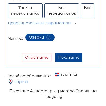
Только
Без
Всё
переуступки
переуступок
Дополнительные параметры
Озерки
Метро:
Очистить
Показать
плитка
Способ отображения:
карта
Показано
4 квартиры у метро Озерки на
продажу