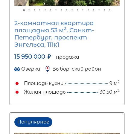
2-комнатная квартира
2
площадью 53 м
, Санкт-
Петербург, проспект
Энгельса, 111к1
15 950 000
₽
продажа
Озерки
Выборгский район
2
Площадь кухни
9 м
2
Жилая площадь
30.50 м
Популярное