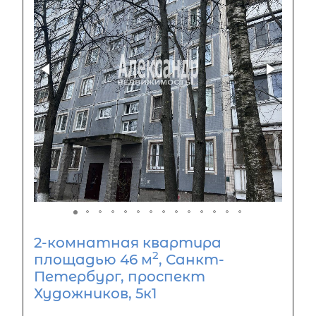
2-комнатная квартира
2
площадью 46 м
, Санкт-
Петербург, проспект
Художников, 5к1