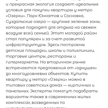
и прекрасная экология создают идеальные
условия для покупки квартиры у метро
«Озерки». Парк Юннатов и Сосновка,
Суздальские озера — крупные зеленые зоны,
которые подходят для отдыха на свежем
воздухе всей семьей. Этот молодой район
стал популярен и за счет развитой
инфраструктуры. Здесь построены
детские площадки, школы и поликлиники,
торговые центры, рестораны и
гипермаркеты. На вторичном рынке
встречаются предложения от «однушек»
до многоуровневых объектов. Купить
квартиру у метро «Озерки» можно в
типовых советских домах — кирпичных и
панельных. Эксперты помогут подобрать
варианты также в современных жилых
комплексах, возведенных по