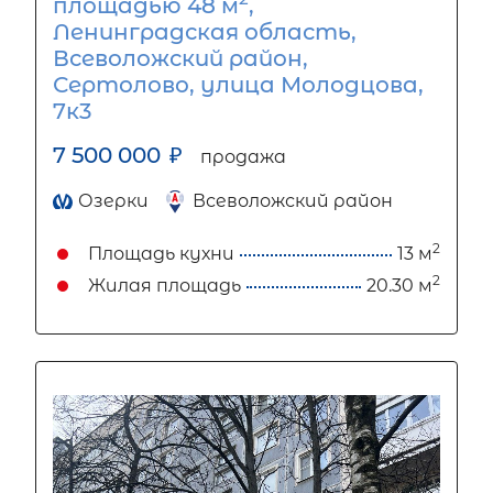
площадью 48 м
,
Ленинградская область,
Всеволожский район,
Сертолово, улица Молодцова,
7к3
7 500 000
₽
продажа
Озерки
Всеволожский район
2
Площадь кухни
13 м
2
Жилая площадь
20.30 м