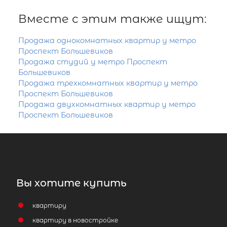
Вместе с этим также ищут:
Продажа однокомнатных квартир у метро
Проспект Большевиков
Продажа студий у метро Проспект
Большевиков
Продажа трехкомнатных квартир у метро
Проспект Большевиков
Продажа двухкомнатных квартир у метро
Проспект Большевиков
Вы хотите купить
квартиру
квартиру в новостройке