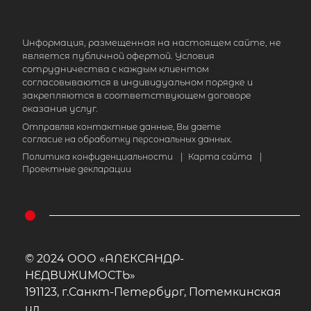
Информация, размещенная на настоящем сайте, не
является публичной офертой. Условия
сотрудничества с каждым клиентом
согласовываются в индивидуальном порядке и
закрепляются в соответствующем договоре
оказания услуг.
Отправляя контактные данные, Вы даете
согласие на обработку персональных данных.
Политика конфиденциальности
|
Карта сайта
|
Проектные декларации
© 2024 ООО «АЛЕКСАНДР-
НЕДВИЖИМОСТЬ»
191123, г.Санкт-Петербург, Потемкинская
ул.,