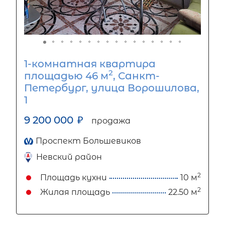
1-комнатная квартира
2
площадью 46 м
, Санкт-
Петербург, улица Ворошилова,
1
9 200 000
₽
продажа
Проспект Большевиков
Невский район
2
Площадь кухни
10 м
2
Жилая площадь
22.50 м