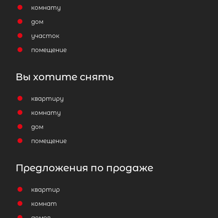
комнату
дом
участок
помещение
Вы хотите снять
квартиру
комнату
дом
помещение
Предложения по продаже
квартир
комнат
домов