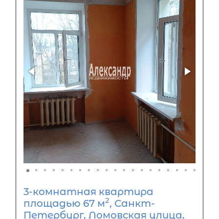
3-комнатная квартира
2
площадью 67 м
, Санкт-
Петербург, Ломовская улица,