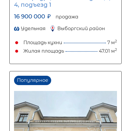
4, подъезд 1
16 900 000
₽
продажа
Удельная
Выборгский район
2
Площадь кухни
7 м
2
Жилая площадь
47.01 м
Популярное