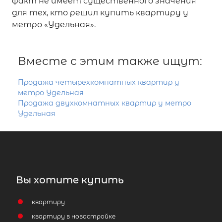
факт не имеет существенного значения
для тех, кто решил купить квартиру у
метро «Удельная».
Вместе с этим также ищут:
Продажа четырехкомнатных квартир у
метро Удельная
Продажа двухкомнатных квартир у метро
Удельная
Вы хотите купить
квартиру
квартиру в новостройке