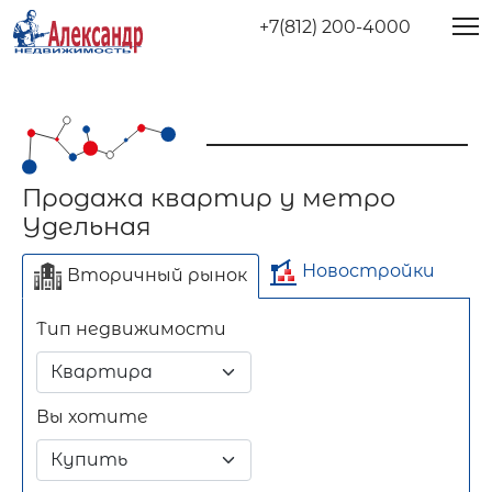
+7(812) 200-4000
Продажа квартир у метро
Удельная
Новостройки
Вторичный рынок
Тип недвижимости
Отдельно стоящее
Длительный срок
Посуточно
здание
Вы хотите