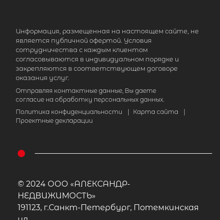
Информация, размещенная на настоящем сайте, не
является публичной офертой. Условия
сотрудничества с каждым клиентом
согласовываются в индивидуальном порядке и
закрепляются в соответствующем договоре
оказания услуг.
Отправляя контактные данные, Вы даете
согласие на обработку персональных данных.
Политика конфиденциальности
|
Карта сайта
|
Проектные декларации
© 2024 ООО «АЛЕКСАНДР-
НЕДВИЖИМОСТЬ»
191123, г.Санкт-Петербург, Потемкинская
ул.,