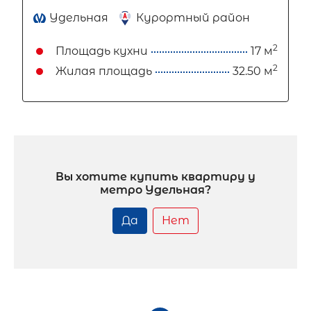
Удельная
Курортный район
2
Площадь кухни
17 м
2
Жилая площадь
32.50 м
Вы хотите купить квартиру у
метро Удельная?
Да
Нет