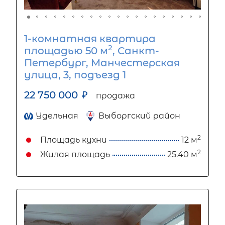
1-комнатная квартира
2
площадью 50 м
, Санкт-
Петербург, Манчестерская
улица, 3, подъезд 1
22 750 000
₽
продажа
Удельная
Выборгский район
2
Площадь кухни
12 м
2
Жилая площадь
25.40 м