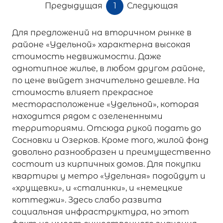
Предыдущая
1
Следующая
Для предложений на вторичном рынке в
районе «Удельной» характерна высокая
стоимость недвижимости. Даже
однотипное жилье, в любом другом районе,
по цене выйдет значительно дешевле. На
стоимость влияет прекрасное
месторасположение «Удельной», которая
находится рядом с озелененными
территориями. Отсюда рукой подать до
Сосновки и Озерков. Кроме того, жилой фонд
довольно разнообразен и преимущественно
состоит из кирпичных домов. Для покупки
квартиры у метро «Удельная» подойдут и
«хрущевки», и «сталинки», и «немецкие
коттеджи». Здесь слабо развита
социальная инфраструктура, но этот