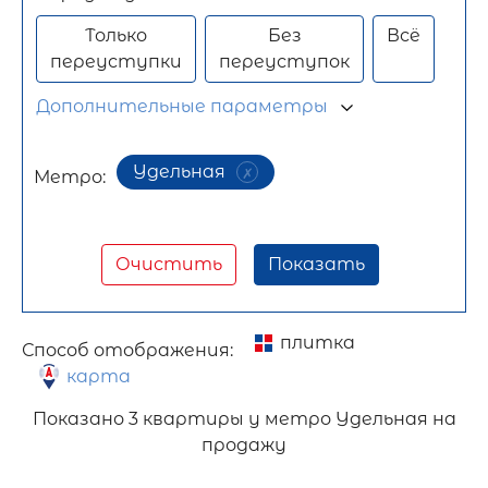
Только
Без
Всё
переуступки
переуступок
Дополнительные параметры
Удельная
Метро:
Очистить
Показать
плитка
Способ отображения:
карта
Показано
3 квартиры у метро Удельная на
продажу