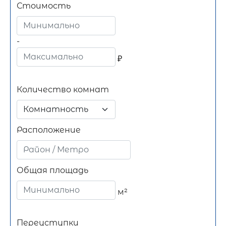
Стоимость
-
₽
Количество комнат
Комнатность
Расположение
Общая площадь
м²
Переуступки